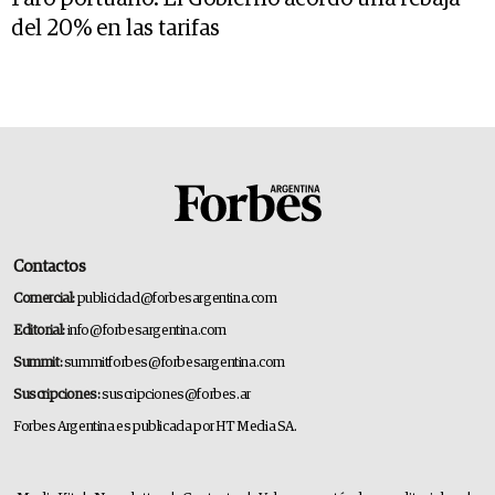
del 20% en las tarifas
Contactos
Comercial:
publicidad@forbesargentina.com
Editorial:
info@forbesargentina.com
Summit:
summitforbes@forbesargentina.com
Suscripciones:
suscripciones@forbes.ar
Forbes Argentina es publicada por HT Media SA.