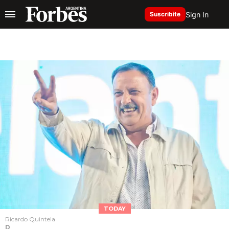
Sign In
Suscribite
TODAY
Ricardo Quintela
D