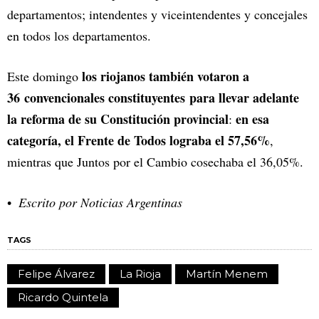
departamentos; intendentes y viceintendentes y concejales
en todos los departamentos.
los riojanos también votaron a
Este domingo
36 convencionales constituyentes para llevar adelante
la reforma de su Constitución provincial
en esa
:
categoría, el Frente de Todos lograba el 57,56%
,
mientras que Juntos por el Cambio cosechaba el 36,05%.
Escrito por Noticias Argentinas
TAGS
Felipe Álvarez
La Rioja
Martín Menem
Ricardo Quintela