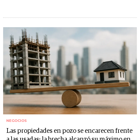
NEGOCIOS
Las propiedades en pozo se encarecen frente
a las usadas: la brecha alcanzó su máximo en