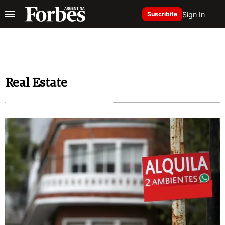
Sign In
Suscribite
Real Estate