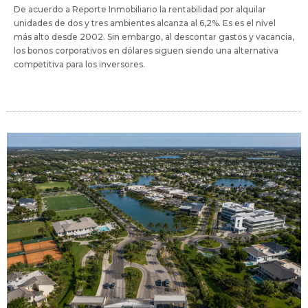
De acuerdo a Reporte Inmobiliario la rentabilidad por alquilar
unidades de dos y tres ambientes alcanza al 6,2%. Es es el nivel
más alto desde 2002. Sin embargo, al descontar gastos y vacancia,
los bonos corporativos en dólares siguen siendo una alternativa
competitiva para los inversores.