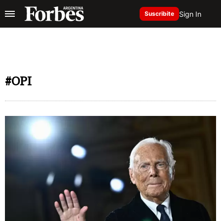
Sign In
Suscribite
#OPI