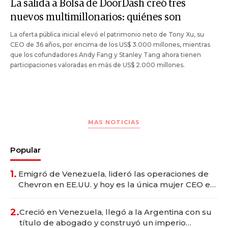
La salida a Bolsa de DoorDash creó tres
nuevos multimillonarios: quiénes son
La oferta pública inicial elevó el patrimonio neto de Tony Xu, su
CEO de 36 años, por encima de los US$ 3.000 millones, mientras
que los cofundadores Andy Fang y Stanley Tang ahora tienen
participaciones valoradas en más de US$ 2.000 millones.
MAS NOTICIAS
Popular
1.
Emigró de Venezuela, lideró las operaciones de
Chevron en EE.UU. y hoy es la única mujer CEO en
Vaca Muerta
2.
Creció en Venezuela, llegó a la Argentina con su
título de abogado y construyó un imperio