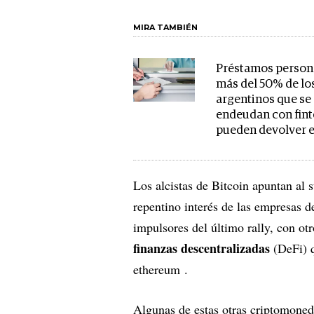
MIRA TAMBIÉN
Préstamos person
más del 50% de lo
argentinos que se
endeudan con fint
pueden devolver e
Los alcistas de Bitcoin apuntan al 
repentino interés de las empresas 
impulsores del último rally, con ot
finanzas descentralizadas
(DeFi) 
ethereum .
Algunas de estas otras criptomoned