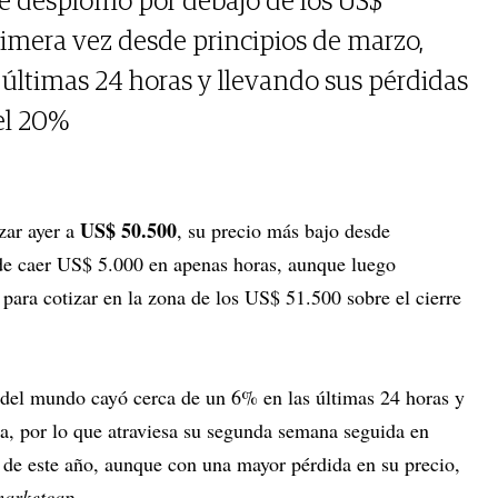
e desplomó por debajo de los US$
rimera vez desde principios de marzo,
últimas 24 horas y llevando sus pérdidas
el 20%
US$ 50.500
zar ayer a
, su precio más bajo desde
de caer US$ 5.000 en apenas horas, aunque luego
 para cotizar en la zona de los US$ 51.500 sobre el cierre
a del mundo cayó cerca de un 6% en las últimas 24 horas y
, por lo que atraviesa su segunda semana seguida en
s de este año, aunque con una mayor pérdida en su precio,
arketcap.