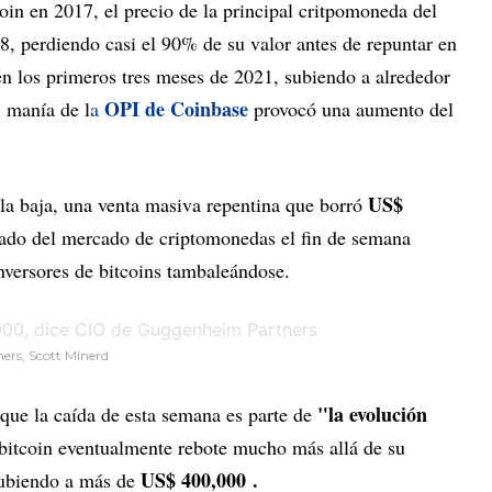
in en 2017, el precio de la principal critpomoneda del
, perdiendo casi el 90% de su valor antes de repuntar en
en los primeros tres meses de 2021, subiendo a alrededor
OPI de Coinbase
a manía de l
a
provocó una aumento del
US$
la baja, una venta masiva repentina que borró
ado del mercado de criptomonedas el fin de semana
nversores de bitcoins tambaleándose.
ers, Scott Minerd
"la evolución
que la caída de esta semana es parte de
 bitcoin eventualmente rebote mucho más allá de su
US$ 400,000 .
subiendo a más de