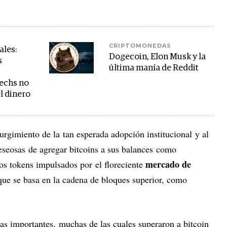
CRIPTOMONEDAS
ales:
Dogecoin, Elon Musk y la
s
última manía de Reddit
echs no
l dinero
surgimiento de la tan esperada adopción institucional y al
deseosas de agregar bitcoins a sus balances como
mercado de
ros tokens impulsados por el floreciente
que se basa en la cadena de bloques superior, como
as importantes, muchas de las cuales superaron a bitcoin