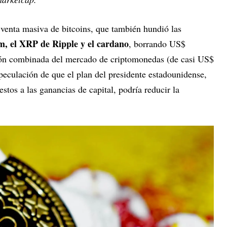
venta masiva de bitcoins, que también hundió las
m, el XRP de Ripple y el cardano
, borrando US$
ción combinada del mercado de criptomonedas (de casi US$
speculación de que el plan del presidente estadounidense,
tos a las ganancias de capital, podría reducir la