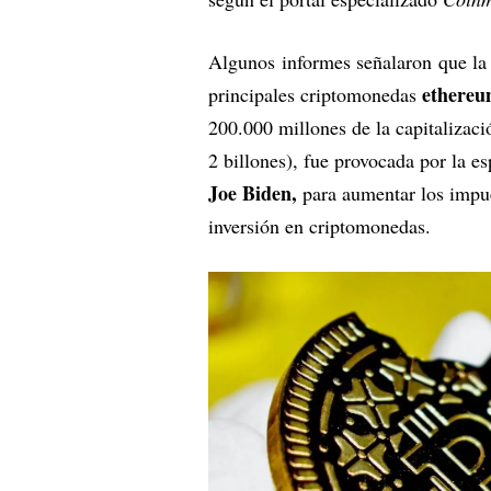
Algunos informes señalaron que la 
ethereu
principales criptomonedas
200.000 millones de la capitaliza
2 billones), fue provocada por la e
Joe Biden,
para aumentar los impues
inversión en criptomonedas.