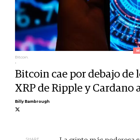
M
Bitcoin.
.
Bitcoin cae por debajo de
XRP de Ripple y Cardano 
Billy Bambrough
SHARE