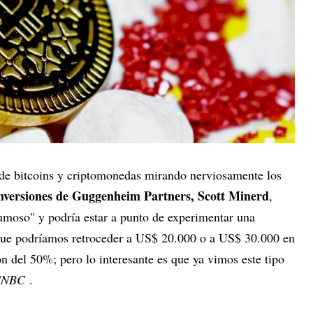
de bitcoins y criptomonedas mirando nerviosamente los
inversiones de Guggenheim Partners, Scott Minerd
,
pumoso" y podría estar a punto de experimentar una
ue podríamos retroceder a US$ 20.000 o a US$ 30.000 en
ón del 50%; pero lo interesante es que ya vimos este tipo
CNBC
.