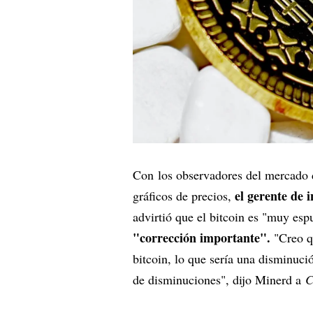
Con los observadores del mercado 
el gerente de 
gráficos de precios,
advirtió que el bitcoin es "muy es
"corrección importante".
"Creo q
bitcoin, lo que sería una disminuci
de disminuciones", dijo Minerd a