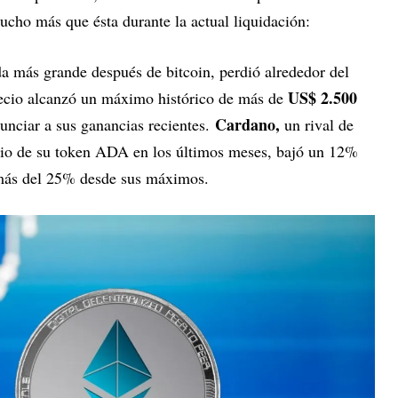
ucho más que ésta durante la actual liquidación:
 más grande después de bitcoin, perdió alrededor del
US$ 2.500
recio alcanzó un máximo histórico de más de
Cardano,
unciar a sus ganancias recientes.
un rival de
ecio de su token ADA en los últimos meses, bajó un 12%
 más del 25% desde sus máximos.