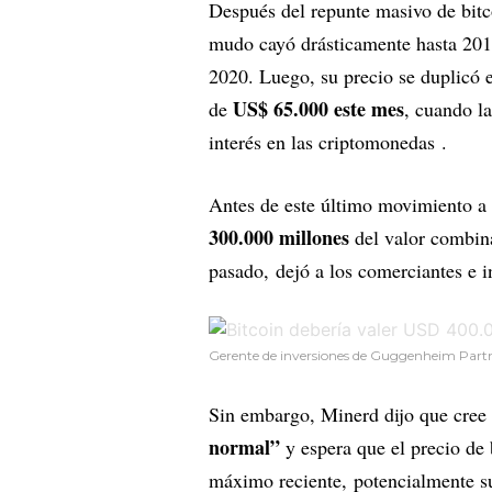
Después del repunte masivo de bitco
mudo cayó drásticamente hasta 2018
2020. Luego, su precio se duplicó 
US$ 65.000 este mes
de
, cuando l
interés en las criptomonedas .
Antes de este último movimiento a 
300.000 millones
del valor combin
pasado, dejó a los comerciantes e i
Gerente de inversiones de Guggenheim Partn
Sin embargo, Minerd dijo que cree 
normal”
y espera que el precio de
máximo reciente, potencialmente 