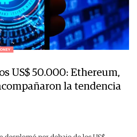
ONEY
 los US$ 50.000: Ethereum,
acompañaron la tendencia