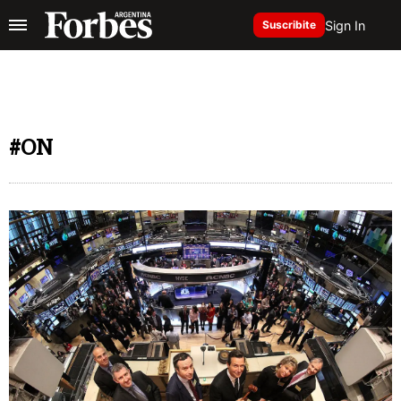
Sign In
Suscribite
#ON