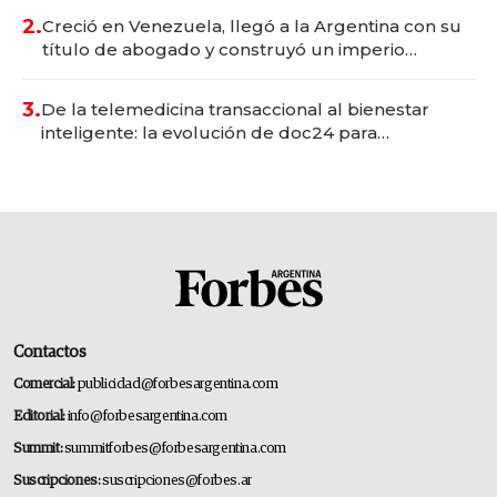
2.
Creció en Venezuela, llegó a la Argentina con su
título de abogado y construyó un imperio
gastronómico que revoluciona las marcas "fast
premium"
3.
De la telemedicina transaccional al bienestar
inteligente: la evolución de doc24 para
transformar a las organizaciones
Contactos
Comercial:
publicidad@forbesargentina.com
Editorial:
info@forbesargentina.com
Summit:
summitforbes@forbesargentina.com
Suscripciones:
suscripciones@forbes.ar