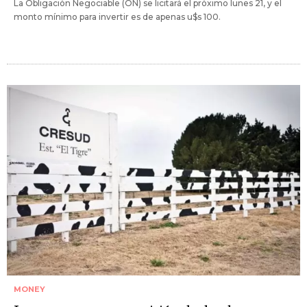
La Obligación Negociable (ON) se licitará el próximo lunes 21, y el
monto mínimo para invertir es de apenas u$s 100.
MONEY