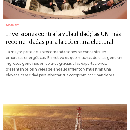
MONEY
Inversiones contra la volatilidad; las ON más
recomendadas para la cobertura electoral
La mayor parte de las recomendaciones se concentra en
empresas energéticas. El motivo es que muchas de ellas generan
ingresos genuinos en dólares gracias a las exportaciones,
presentan bajos niveles de endeudamiento y muestran una
elevada capacidad para afrontar sus compromisos financieros.