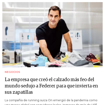
NEGOCIOS
La empresa que creó el calzado más feo del
mundo sedujo a Federer para que invierta en
sus zapatillas
La compañía de running suiza On emergió de la pandemia como
una marca global con seguidores leales, ingresos de más de US$