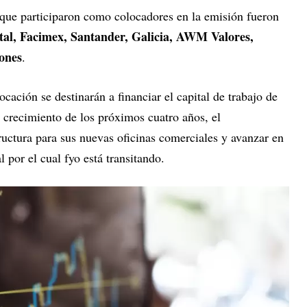
 que participaron como colocadores en la emisión fueron
al, Facimex, Santander, Galicia, AWM Valores,
iones
.
cación se destinarán a financiar el capital de trabajo de
 crecimiento de los próximos cuatro años, el
ructura para sus nuevas oficinas comerciales y avanzar en
l por el cual fyo está transitando.