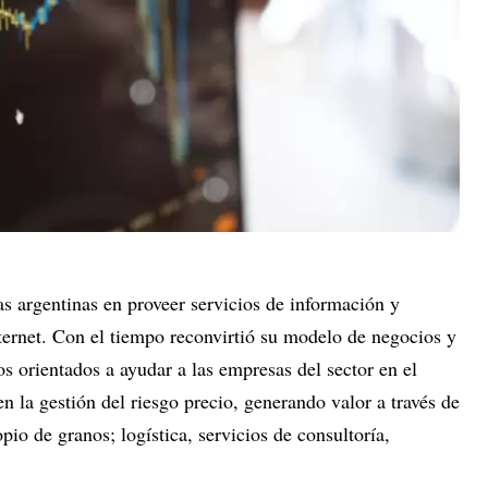
s argentinas en proveer servicios de información y
nternet. Con el tiempo reconvirtió su modelo de negocios y
os orientados a ayudar a las empresas del sector en el
n la gestión del riesgo precio, generando valor a través de
io de granos; logística, servicios de consultoría,