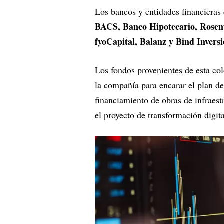
Los bancos y entidades financieras
BACS, Banco Hipotecario, Rosent
fyoCapital, Balanz y Bind Invers
Los fondos provenientes de esta colo
la compañía para encarar el plan de
financiamiento de obras de infraest
el proyecto de transformación digita