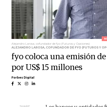
M
Alejandro Larosa, cofundador de fyo (Futuros y Opciones)
ALEJANDRO LAROSA, COFUNDADOR DE FYO (FUTUROS Y OP
fyo coloca una emisión de
por US$ 15 millones
Forbes Digital
SHARE