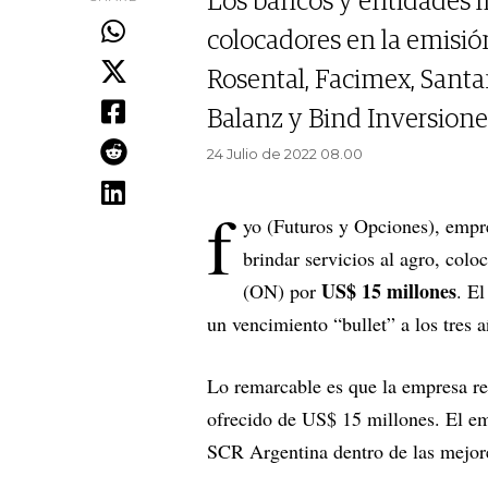
Los bancos y entidades f
colocadores en la emisió
Rosental, Facimex, Santan
Balanz y Bind Inversione
24 Julio de 2022 08.00
f
yo (Futuros y Opciones), empr
brindar servicios al agro, col
US$ 15 millones
(ON) por
. El
un vencimiento “bullet” a los tres a
Lo remarcable es que la empresa rec
ofrecido de US$ 15 millones. El e
SCR Argentina dentro de las mejores