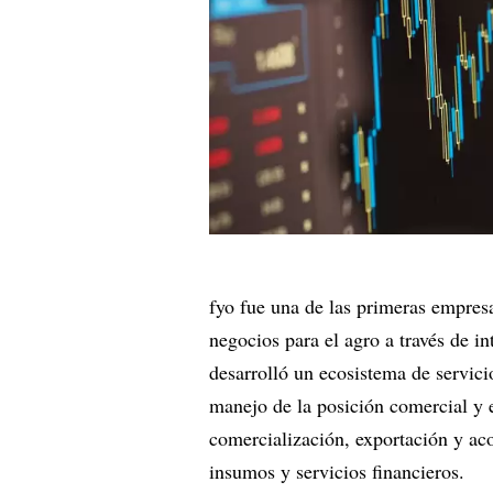
fyo fue una de las primeras empresa
negocios para el agro a través de i
desarrolló un ecosistema de servici
manejo de la posición comercial y e
comercialización, exportación y acop
insumos y servicios financieros.