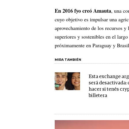
En 2016 fyo creó Amauta
, una co
cuyo objetivo es impulsar una agric
aprovechamiento de los recursos y 
superiores y sostenibles en el larg
próximamente en Paraguay y Brasi
MIRA TAMBIÉN
Esta exchange ar
será desactivada:
hacer si tenés cry
billetera