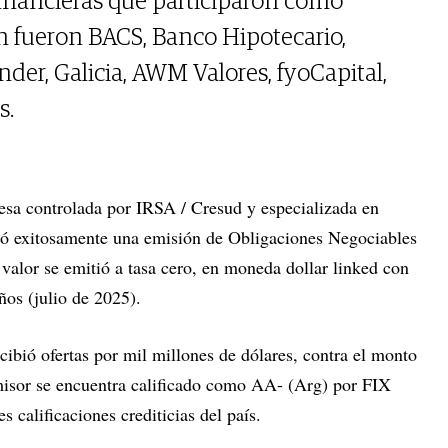
inancieras que participaron como
n fueron BACS, Banco Hipotecario,
der, Galicia, AWM Valores, fyoCapital,
s.
esa controlada por IRSA / Cresud y especializada en
ocó exitosamente una emisión de Obligaciones Negociables
 valor se emitió a tasa cero, en moneda dollar linked con
ños (julio de 2025).
ibió ofertas por mil millones de dólares, contra el monto
misor se encuentra calificado como AA- (Arg) por FIX
 calificaciones crediticias del país.