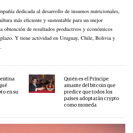
mpañía dedicada al desarrollo de insumos nutricionales,
ultura más eficiente y sustentable para un mejor
la obtención de resultados productivos y económicos
o plazo. Y tiene actividad en Uruguay, Chile, Bolivia y
l.
gentina
Quién es el Príncipe
 qué
amante del bitcoin que
pto en su
predice que todos los
países adoptarán crypto
como moneda