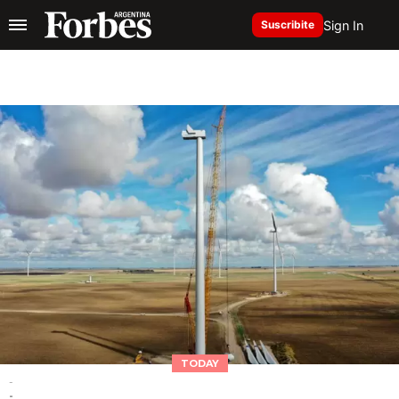
Sign In
Suscribite
TODAY
-
-