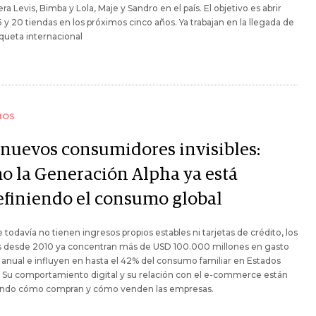
ra Levis, Bimba y Lola, Maje y Sandro en el país. El objetivo es abrir
5 y 20 tiendas en los próximos cinco años. Ya trabajan en la llegada de
iqueta internacional
IOS
 nuevos consumidores invisibles:
o la Generación Alpha ya está
efiniendo el consumo global
todavía no tienen ingresos propios estables ni tarjetas de crédito, los
s desde 2010 ya concentran más de USD 100.000 millones en gasto
 anual e influyen en hasta el 42% del consumo familiar en Estados
 Su comportamiento digital y su relación con el e-commerce están
ndo cómo compran y cómo venden las empresas.