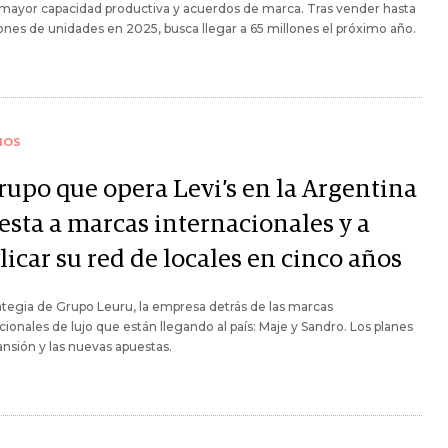
 mayor capacidad productiva y acuerdos de marca. Tras vender hasta
ones de unidades en 2025, busca llegar a 65 millones el próximo año.
IOS
grupo que opera Levi’s en la Argentina
esta a marcas internacionales y a
icar su red de locales en cinco años
ategia de Grupo Leuru, la empresa detrás de las marcas
cionales de lujo que están llegando al país: Maje y Sandro. Los planes
nsión y las nuevas apuestas.