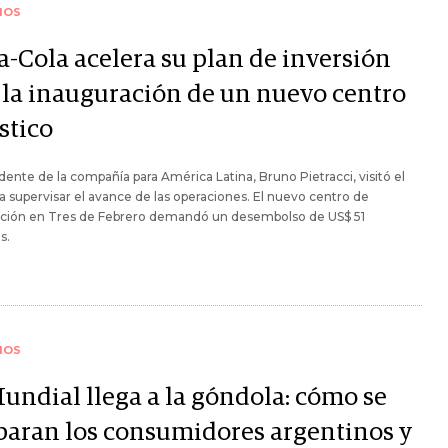
IOS
a-Cola acelera su plan de inversión
 la inauguración de un nuevo centro
stico
idente de la compañía para América Latina, Bruno Pietracci, visitó el
ra supervisar el avance de las operaciones. El nuevo centro de
bución en Tres de Febrero demandó un desembolso de US$ 51
s.
IOS
Mundial llega a la góndola: cómo se
paran los consumidores argentinos y