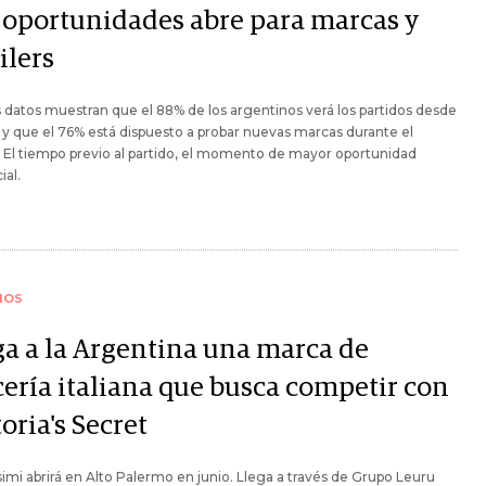
 oportunidades abre para marcas y
ilers
datos muestran que el 88% de los argentinos verá los partidos desde
 y que el 76% está dispuesto a probar nuevas marcas durante el
 El tiempo previo al partido, el momento de mayor oportunidad
al.
IOS
ga a la Argentina una marca de
cería italiana que busca competir con
oria's Secret
simi abrirá en Alto Palermo en junio. Llega a través de Grupo Leuru