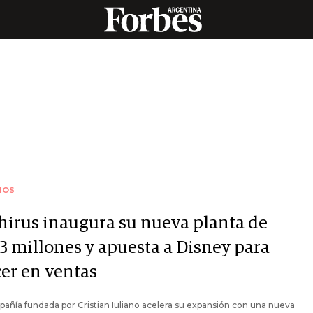
IOS
hirus inaugura su nueva planta de
 3 millones y apuesta a Disney para
cer en ventas
añía fundada por Cristian Iuliano acelera su expansión con una nueva