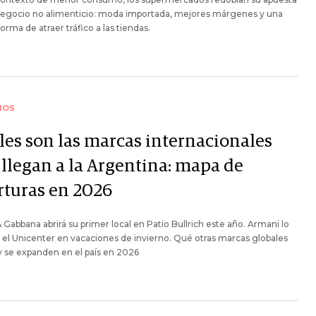
 negocio no alimenticio: moda importada, mejores márgenes y una
orma de atraer tráfico a las tiendas.
IOS
les son las marcas internacionales
 llegan a la Argentina: mapa de
rturas en 2026
 Gabbana abrirá su primer local en Patio Bullrich este año. Armani lo
 el Unicenter en vacaciones de invierno. Qué otras marcas globales
y se expanden en el país en 2026