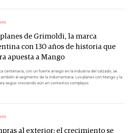
IOS
 planes de Grimoldi, la marca
entina con 130 años de historia que
ra apuesta a Mango
a centenaria, con un fuerte arraigo en la industria del calzado, se
también al segmento de la indumentaria. Los planes con Mango y la
ara seguir creciendo aún en contextos complejos
IOS
pras al exterior: el crecimiento se