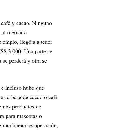
 café y cacao. Ninguno
l al mercado
ejemplo, llegó a a tener
S$ 3.000. Una parte se
 se perderá y otra se
 e incluso hubo que
tos a base de cacao o café
nemos productos de
ara para mascotas o
e una buena recuperación,