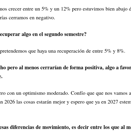
os crecer entre un 5% y un 12% pero estuvimos bien abajo d
rías cerramos en negativo.
ecuperar algo en el segundo semestre?
 pretendemos que haya una recuperación de entre 5% y 8%.
ho pero al menos cerrarían de forma positiva, algo a favo
e.
pero con un optimismo moderado. Confío que que nos vamos a
En 2026 las cosas estarán mejor y espero que ya en 2027 estem
sas diferencias de movimiento, es decir entre los que al m