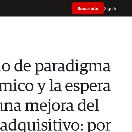
Suscribite
Sign In
o de paradigma
ico y la espera
una mejora del
adquisitivo: por