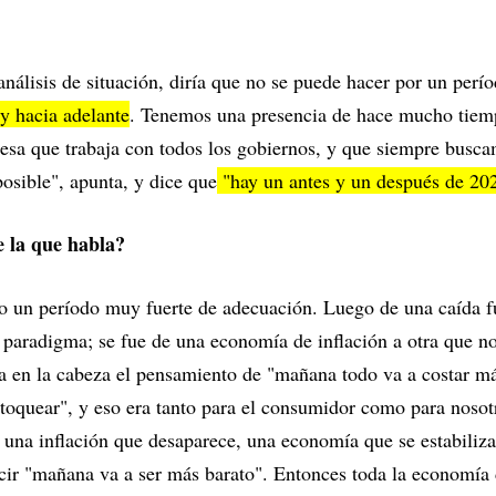
análisis de situación, diría que no se puede hacer por un perí
 y hacia adelante
. Tenemos una presencia de hace mucho tiem
sa que trabaja con todos los gobiernos, y que siempre busca
posible", apunta, y dice que
"hay un antes y un después de 20
e la que habla?
io un período muy fuerte de adecuación. Luego de una caída 
aradigma; se fue de una economía de inflación a otra que no 
a en la cabeza el pensamiento de "mañana todo va a costar má
toquear", y eso era tanto para el consumidor como para nosot
una inflación que desaparece, una economía que se estabiliza
decir "mañana va a ser más barato". Entonces toda la economía