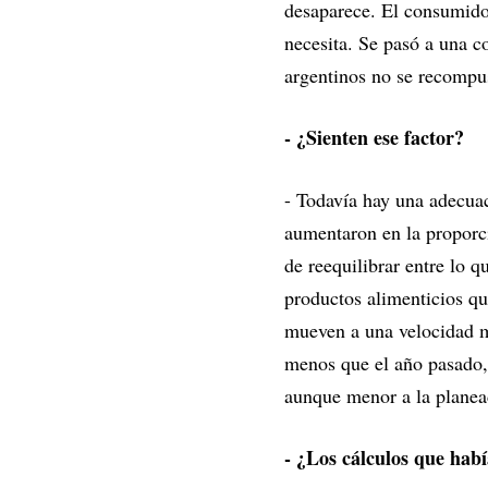
desaparece. El consumido
necesita. Se pasó a una c
argentinos no se recompus
- ¿Sienten ese factor?
- Todavía hay una adecuac
aumentaron en la proporci
de reequilibrar entre lo 
productos alimenticios qu
mueven a una velocidad má
menos que el año pasado,
aunque menor a la planea
- ¿Los cálculos que hab