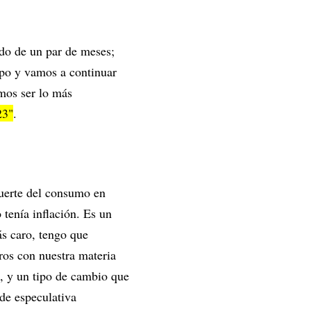
odo de un par de meses;
po y vamos a continuar
mos ser lo más
23"
.
fuerte del consumo en
tenía inflación. Es un
s caro, tengo que
ros con nuestra materia
, y un tipo de cambio que
 de especulativa