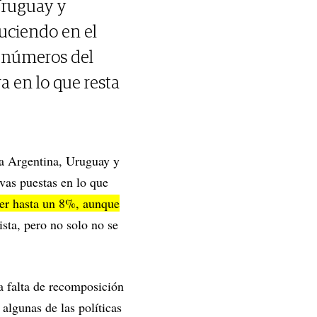
 Uruguay y
uciendo en el
s números del
a en lo que resta
la Argentina, Uruguay y
vas puestas en lo que
cer hasta un 8%, aunque
sta, pero no solo no se
a falta de recomposición
algunas de las políticas