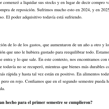
r comenzó a liquidar sus stocks y en lugar de decir compro v
ompra de reposición. Sufrimos mucho esto en 2024, y en 2025 
o. El poder adquisitivo todavía está sufriendo.
ión de lo de los gastos, que aumentaron de un año a otro y lo
ón que uno le hubiera gustado para reequilibrar todo. Estamo
que entra y lo que sale. En este contexto, nos encontramos co
e todavía no se recuperó, mientras que bienes más durables c
s rápida y hasta tal vez están en positivo. En alimentos toda
 pero en rojo. Confiamos que en el segundo semestre pueda h
da.
ían hecho para el primer semestre se cumplieron?