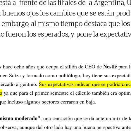
stá al frente de las filiales de la Argentina,
 buenos ojos los cambios que se están prod
n embargo, al mismo tiempo destaca que lo
 fueron los esperados, y pone la expectativ
y
Nestlé
hace ocho años que ocupa el sillón de CEO de
para 
 en Suiza y formado como politólogo, hoy tiene sus expectati
mercado argentino.
Sus expectativas indican que se podría cre
la
ya que para el primer semestre el cálculo también era optimi
que incluso algunos sectores cerraron en baja.
imismo moderado"
, una sensación que se da ante un mix de l
 observa, aunque del otro lado hay una buena perspectiva ante 