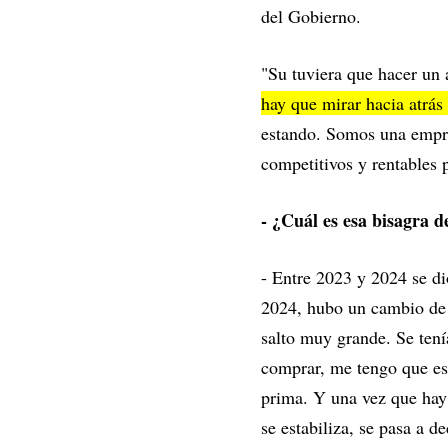
del Gobierno.
"Su tuviera que hacer un 
hay que mirar hacia atrás
estando. Somos una empre
competitivos y rentables 
- ¿Cuál es esa bisagra d
- Entre 2023 y 2024 se d
2024, hubo un cambio de p
salto muy grande. Se tení
comprar, me tengo que es
prima. Y una vez que hay 
se estabiliza, se pasa a 