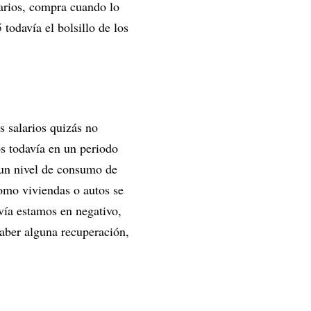
arios, compra cuando lo
todavía el bolsillo de los
s salarios quizás no
s todavía en un periodo
n un nivel de consumo de
omo viviendas o autos se
vía estamos en negativo,
aber alguna recuperación,