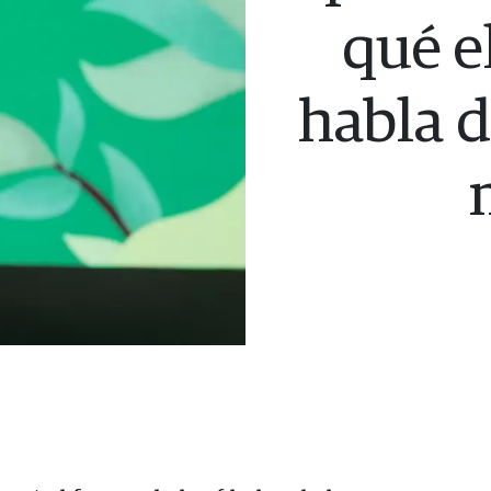
qué e
habla 