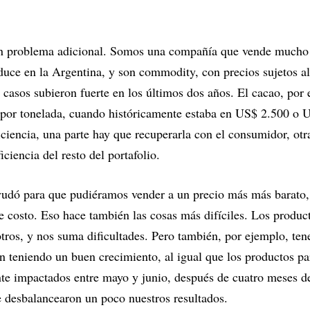
un problema adicional. Somos una compañía que vende mucho
duce en la Argentina, y son commodity, con precios sujetos a
 casos subieron fuerte en los últimos dos años. El cacao, por 
por tonelada, cuando históricamente estaba en US$ 2.500 o U
iciencia, una parte hay que recuperarla con el consumidor, otra
ciencia del resto del portafolio.
yudó para que pudiéramos vender a un precio más más barato,
de costo. Eso hace también las cosas más difíciles. Los produc
otros, y nos suma dificultades. Pero también, por ejemplo, te
tán teniendo un buen crecimiento, al igual que los productos p
te impactados entre mayo y junio, después de cuatro meses d
 desbalancearon un poco nuestros resultados.