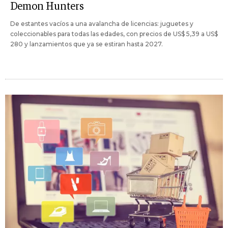
Demon Hunters
De estantes vacíos a una avalancha de licencias: juguetes y
coleccionables para todas las edades, con precios de US$ 5,39 a US$
280 y lanzamientos que ya se estiran hasta 2027.