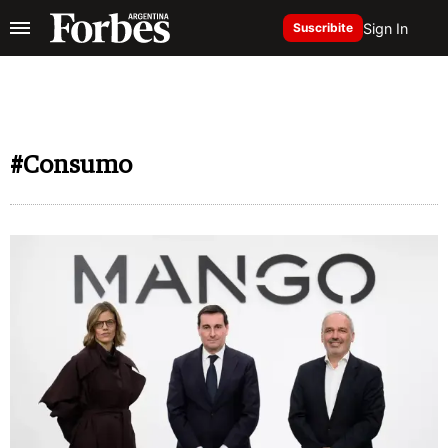
Sign In
Suscribite
#Consumo