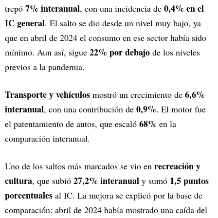
7% interanual
0,4% en el
trepó
, con una incidencia de
IC general
. El salto se dio desde un nivel muy bajo, ya
que en abril de 2024 el consumo en ese sector había sido
22% por debajo
mínimo. Aun así, sigue
de los niveles
previos a la pandemia.
Transporte y vehículos
6,6%
mostró un crecimiento de
interanual
0,9%
, con una contribución de
. El motor fue
68%
el patentamiento de autos, que escaló
en la
comparación interanual.
recreación y
Uno de los saltos más marcados se vio en
cultura
27,2% interanual
1,5 puntos
, que subió
y sumó
porcentuales
al IC. La mejora se explicó por la base de
comparación: abril de 2024 había mostrado una caída del