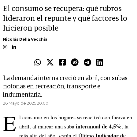
El consumo se recupera: qué rubros
lideraron el repunte y qué factores lo
hicieron posible
Nicolás Della Vecchia
La demanda interna creció en abril, con subas
notorias en recreación, transporte e
indumentaria.
26 Mayo de 2025 20.00
E
l consumo en los hogares se reactivó con fuerza en
interanual de 4,5%
abril, al marcar una suba
, la
Indicador de
más alta del año, según el Último