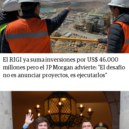
El RIGI ya suma inversiones por US$ 46.000
millones pero el JP Morgan advierte: "El desafío
no es anunciar proyectos, es ejecutarlos"