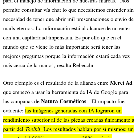
para el manejo de información de nuestras marcas. "Nos
permite consultar vía chat lo que necesitemos entender sin
necesidad de tener que abrir mil presentaciones o envío de
mails eternos. La información está al alcance de un enter
con una capilaridad impensada. Es por ello que en el
mundo que se viene lo más importante será tener las
mejores preguntas porque la información estará cada vez
más cerca de la mano", resalta Rebecchi.
Merci Ad
Otro ejemplo es el resultado de la alianza entre
que empezó a usar la herramienta de IA de Google para
Natura Cosméticos
las campañas de
. "El impacto fue
evidente:
las imágenes generadas con IA lograron un
rendimiento superior al de las piezas creadas únicamente a
partir del
Toolkit
. Los resultados hablan por sí mismos: un