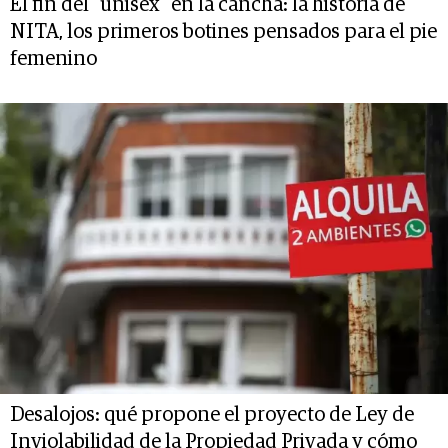
El fin del “unisex” en la cancha: la historia de
NITA, los primeros botines pensados para el pie
femenino
Desalojos: qué propone el proyecto de Ley de
Inviolabilidad de la Propiedad Privada y cómo