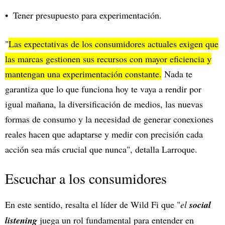
Tener presupuesto para experimentación.
"
Las expectativas de los consumidores actuales exigen que
las marcas gestionen sus recursos con mayor eficiencia y
mantengan una experimentación constante.
Nada te
garantiza que lo que funciona hoy te vaya a rendir por
igual mañana, la diversificación de medios, las nuevas
formas de consumo y la necesidad de generar conexiones
reales hacen que adaptarse y medir con precisión cada
acción sea más crucial que nunca", detalla Larroque.
Escuchar a los consumidores
En este sentido, resalta el líder de Wild Fi que "
el
social
listening
juega un rol fundamental para entender en