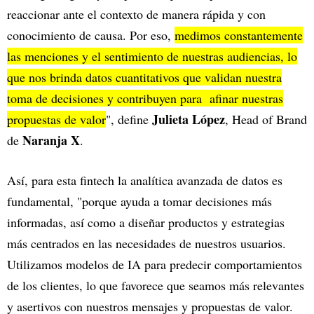
reaccionar ante el contexto de manera rápida y con
conocimiento de causa. Por eso,
medimos constantemente
las menciones y el sentimiento de nuestras audiencias, lo
que nos brinda datos cuantitativos que validan nuestra
toma de decisiones y contribuyen para afinar nuestras
Julieta López
propuestas de valor
", define
, Head of Brand
Naranja X
de
.
Así, para esta fintech la analítica avanzada de datos es
fundamental, "porque ayuda a tomar decisiones más
informadas, así como a diseñar productos y estrategias
más centrados en las necesidades de nuestros usuarios.
Utilizamos modelos de IA para predecir comportamientos
de los clientes, lo que favorece que seamos más relevantes
y asertivos con nuestros mensajes y propuestas de valor.