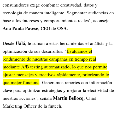
consumidores exige combinar creatividad, datos y
tecnología de manera inteligente. Segmentar audiencias en
base a los intereses y comportamientos reales", aconseja
Ana Paula Pavese
OSA
, CEO de
.
Ualá
Desde
, le suman a estas herramientas el análisis y la
optimización de sus desarrollos. "
Evaluamos el
rendimiento de nuestras campañas en tiempo real
mediante A/B testing automatizado, lo que nos permite
ajustar mensajes y creativos rápidamente, priorizando lo
que mejor funciona
. Generamos reportes con información
clave para optimizar estrategias y mejorar la efectividad de
Martín Bellocq
nuestras acciones", señala
, Chief
Marketing Officer de la fintech.