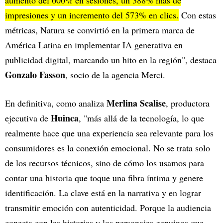
aumento del 600% en sesiones, un 388% más de
impresiones y un incremento del 573% en clics.
Con estas
métricas, Natura se convirtió en la primera marca de
América Latina en implementar IA generativa en
publicidad digital, marcando un hito en la región", destaca
Gonzalo Fasson
, socio de la agencia Merci.
Merlina Scalise
En definitiva, como analiza
, productora
Huinca
ejecutiva de
, "más allá de la tecnología, lo que
realmente hace que una experiencia sea relevante para los
consumidores es la conexión emocional. No se trata solo
de los recursos técnicos, sino de cómo los usamos para
contar una historia que toque una fibra íntima y genere
identificación. La clave está en la narrativa y en lograr
transmitir emoción con autenticidad. Porque la audiencia
conecta con las historias y los personajes genuinos que