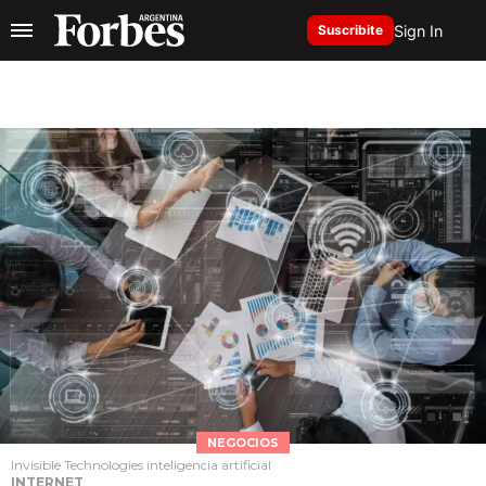
Sign In
Suscribite
NEGOCIOS
Invisible Technologies inteligencia artificial
INTERNET