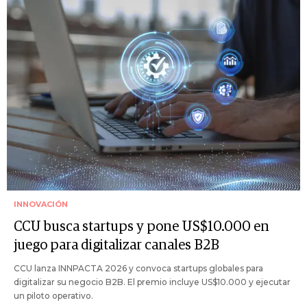
INNOVACIÓN
CCU busca startups y pone US$10.000 en
juego para digitalizar canales B2B
CCU lanza INNPACTA 2026 y convoca startups globales para
digitalizar su negocio B2B. El premio incluye US$10.000 y ejecutar
un piloto operativo.