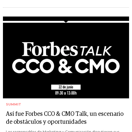
SUMMIT
Así fue Forbes CCO & CMO Talk, un escenario
de obstáculos y oportunidades
Los responsables de Marketing y Comunicación discutieron sus