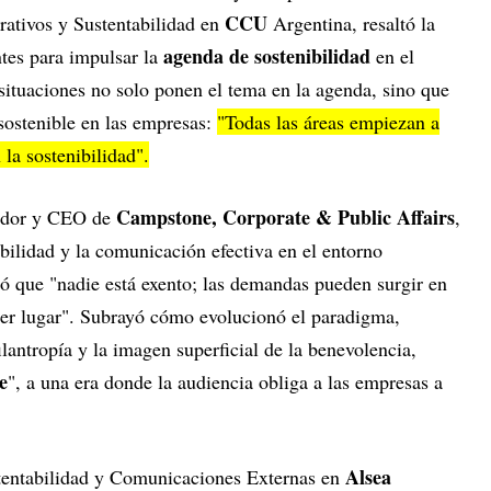
CCU
rativos y Sustentabilidad en
Argentina, resaltó la
agenda de sostenibilidad
tes para impulsar la
en el
situaciones no solo ponen el tema en la agenda, sino que
 sostenible en las empresas:
"Todas las áreas empiezan a
la sostenibilidad".
Campstone, Corporate & Public Affairs
dor y CEO de
,
ibilidad y la comunicación efectiva en el entorno
ó que "nadie está exento; las demandas pueden surgir en
er lugar". Subrayó cómo evolucionó el paradigma,
ilantropía y la imagen superficial de la benevolencia,
e
", a una era donde la audiencia obliga a las empresas a
Alsea
stentabilidad y Comunicaciones Externas en