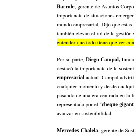
Barrale
, gerente de Asuntos Corpo
importancia de situaciones emergen
mundo empresarial. Dijo que estas 
también elevan el rol de la gestión
entender que todo tiene que ver con 
Diego Campal,
Por su parte,
funda
destacó la importancia de la sosten
empresarial
actual. Campal advirti
cualquier momento y desde cualqui
pasando de una era centrada en la f
cheque gigant
representada por el "
avanzar en sostenibilidad.
Mercedes Chalela
, gerente de Su