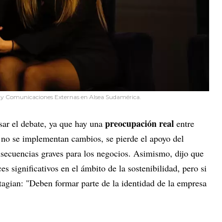
d y Comunicaciones Externas en Alsea Sudamérica.
preocupación real
sar el debate, ya que hay una
entre
 no se implementan cambios, se pierde el apoyo del
secuencias graves para los negocios. Asimismo, dijo que
 significativos en el ámbito de la sostenibilidad, pero si
tagian: "Deben formar parte de la identidad de la empresa