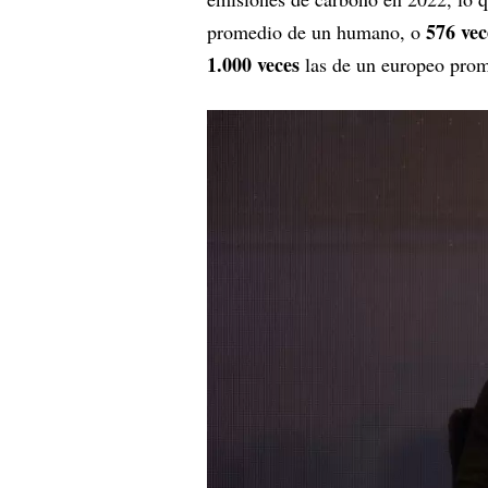
576 vec
promedio de un humano, o
1.000 veces
las de un europeo prom