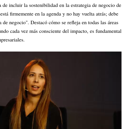
de incluir la sostenibilidad en la estrategia de negocio de
 está firmemente en la agenda y no hay vuelta atrás; debe
ia de negocio". Destacó cómo se refleja en todas las áreas
ndo cada vez más consciente del impacto, es fundamental
presariales.