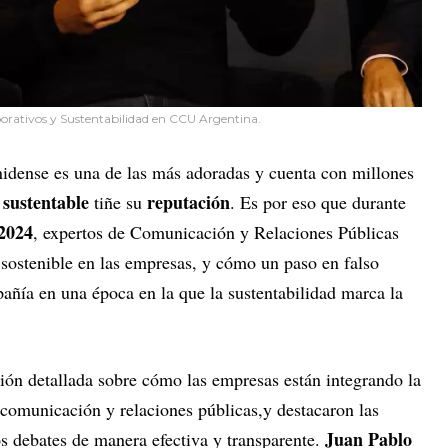
orativos y Sustentabilidad en CCU Argentina.
nidense es una de las más adoradas y cuenta con millones
sustentable
reputación
r
tiñe su
. Es por eso que durante
2024
, expertos de Comunicación y Relaciones Públicas
 sostenible en las empresas, y cómo un paso en falso
ñía en una época en la que la sustentabilidad marca la
sión detallada sobre cómo las empresas están integrando la
e comunicación y relaciones públicas,y destacaron las
Juan Pablo
s debates de manera efectiva y transparente.