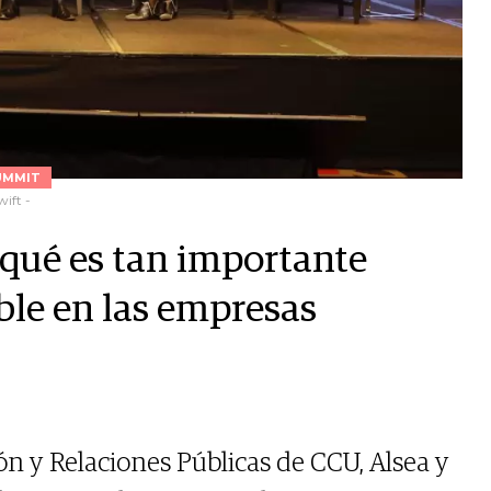
UMMIT
wift -
r qué es tan importante
ble en las empresas
n y Relaciones Públicas de CCU, Alsea y