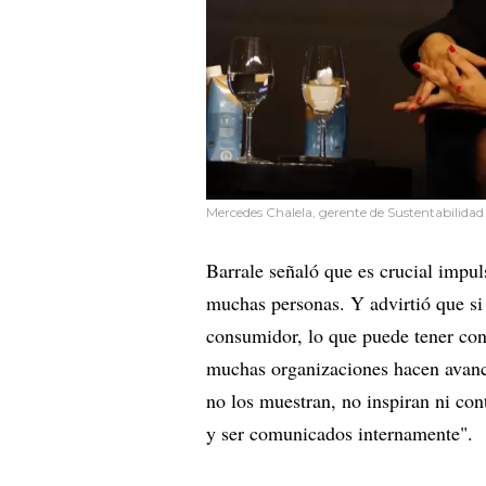
Mercedes Chalela, gerente de Sustentabilida
Barrale señaló que es crucial impul
muchas personas. Y advirtió que si
consumidor, lo que puede tener con
muchas organizaciones hacen avances
no los muestran, no inspiran ni con
y ser comunicados internamente".