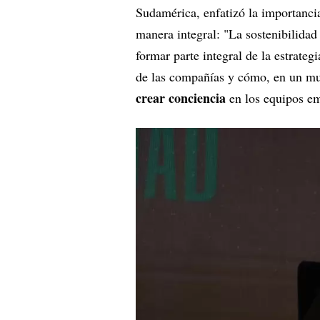
Sudamérica, enfatizó la importancia 
manera integral: "La sostenibilidad
formar parte integral de la estrateg
de las compañías y cómo, en un mu
crear conciencia
en los equipos em