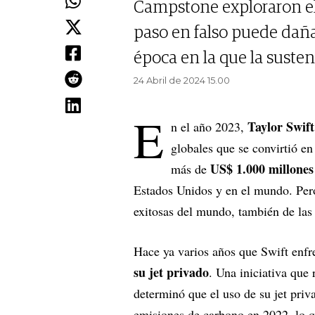
Campstone exploraron e
paso en falso puede dañ
época en la que la susten
24 Abril de 2024 15.00
E
Taylor Swif
n el año 2023,
globales que se convirtió en
US$ 1.000 millones
más de
Estados Unidos y en el mundo. Pero
exitosas del mundo, también de las
Hace ya varios años que Swift enfre
su jet privado
. Una iniciativa que
determinó que el uso de su jet pri
emisiones de carbono en 2022, lo 