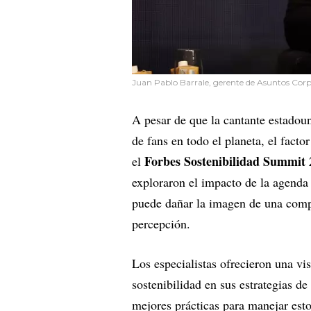
Juan Pablo Barrale, gerente de Asuntos Corp
A pesar de que la cantante estadou
de fans en todo el planeta, el facto
Forbes Sostenibilidad Summit 
el
exploraron el impacto de la agenda
puede dañar la imagen de una compa
percepción.
Los especialistas ofrecieron una vi
sostenibilidad en sus estrategias d
mejores prácticas para manejar esto