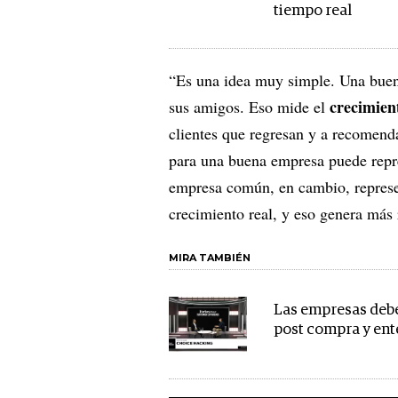
tiempo real
“Es una idea muy simple. Una buena 
crecimien
sus amigos. Eso mide el
clientes que regresan y a recomend
para una buena empresa puede rep
empresa común, en cambio, represen
crecimiento real, y eso genera más
MIRA TAMBIÉN
Las empresas debe
post compra y ent