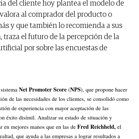
ia del cliente hoy plantea el modelo de
valora al comprador del producto o
más y que también lo recomienda a sus
 traza el futuro de la percepción de la
tificial por sobre las encuestas de
Net Promoter Score
NPS
l sistema
(
), que propone hacer
ción de las necesidades de los clientes, se consolidó como
tión de experiencia con mayor aceptación de las
n éxito disímil. Analizar su estado de situación y
Fred Reichheld,
tar en mejores manos que en las de
el
ealtad, que ayuda a las empresas a lograr resultados a