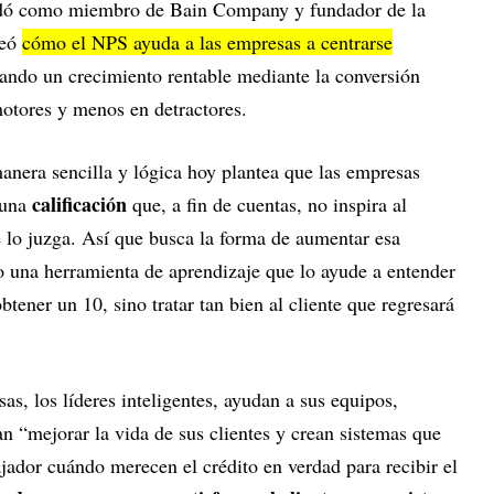
indó como miembro de Bain Company y fundador de la
teó
cómo el NPS ayuda a las empresas a centrarse
ando un crecimiento rentable mediante la conversión
motores y menos en detractores.
anera sencilla y lógica hoy plantea que las empresas
calificación
una
que, a fin de cuentas, no inspira al
 lo juzga. Así que busca la forma de aumentar esa
mo una herramienta de aprendizaje que lo ayude a entender
btener un 10, sino tratar tan bien al cliente que regresará
as, los líderes inteligentes, ayudan a sus equipos,
n “mejorar la vida de sus clientes y crean sistemas que
ajador cuándo merecen el crédito en verdad para recibir el