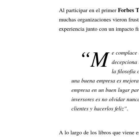
Forbes 
Al participar en el primer
muchas organizaciones vieron frust
experiencia junto con un impacto f
“M
e complace 
decepciona 
la filosofía
una buena empresa es mejorar 
empresa en un buen lugar par
inversores es no olvidar nunc
clientes y hacerlos feliz”.
A lo largo de los libros que viene 