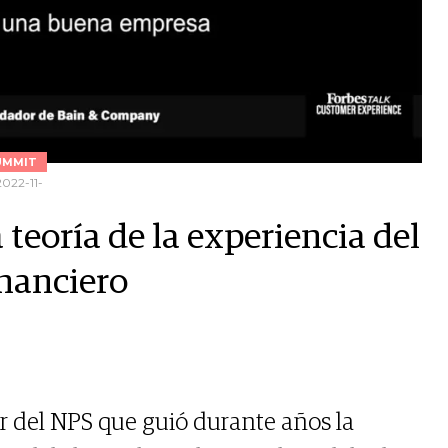
UMMIT
2022-11-
teoría de la experiencia del
inanciero
or del NPS que guió durante años la