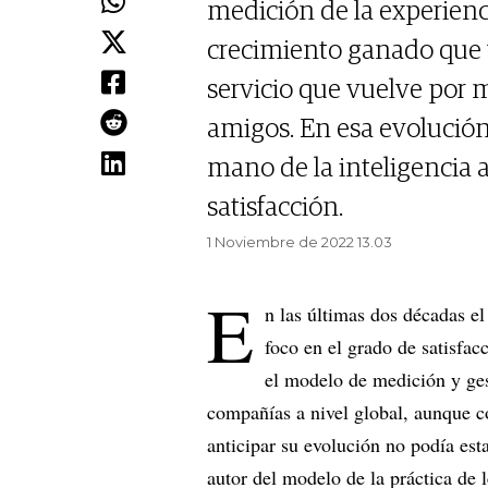
medición de la experienc
crecimiento ganado que 
servicio que vuelve por 
amigos. En esa evolución,
mano de la inteligencia ar
satisfacción.
1 Noviembre de 2022 13.03
E
n las últimas dos décadas e
foco en el grado de satisfac
el modelo de medición y ges
compañías a nivel global, aunque co
anticipar su evolución no podía es
autor del modelo de la práctica de l