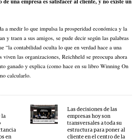
o de una empresa es satisfacer al cliente, y no existe un
uda a medir lo que impulsa la prosperidad económica y la
san y traen a sus amigos, se pude decir según las palabras
ue “la contabilidad oculta lo que en verdad hace a una
 viven las organizaciones, Reichheld se preocupa ahora
ento ganado y explica (como hace en su libro Winning On
mo calcularlo.
Las decisiones de las
 la
empresas hoy son
o
transversales a toda su
rtancia
estructura para poner al
os en
cliente en el centro de la