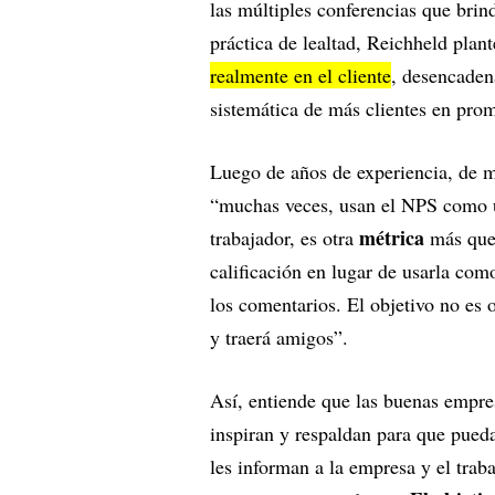
las múltiples conferencias que br
práctica de lealtad, Reichheld plan
realmente en el cliente
, desencaden
sistemática de más clientes en pro
Luego de años de experiencia, de m
“muchas veces, usan el NPS como 
métrica
trabajador, es otra
más que
calificación en lugar de usarla co
los comentarios. El objetivo no es o
y traerá amigos”.
Así, entiende que las buenas empres
inspiran y respaldan para que pueda
les informan a la empresa y el trab