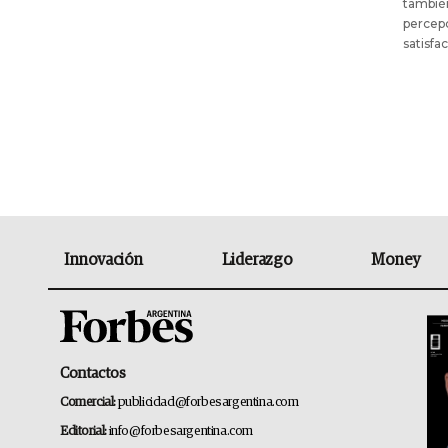
también
percepc
satisfa
Innovación
Liderazgo
Money
Contactos
Comercial:
publicidad@forbesargentina.com
Editorial:
info@forbesargentina.com