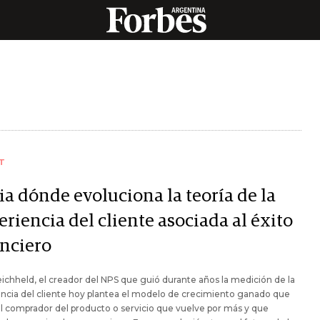
T
ia dónde evoluciona la teoría de la
riencia del cliente asociada al éxito
anciero
ichheld, el creador del NPS que guió durante años la medición de la
ncia del cliente hoy plantea el modelo de crecimiento ganado que
al comprador del producto o servicio que vuelve por más y que