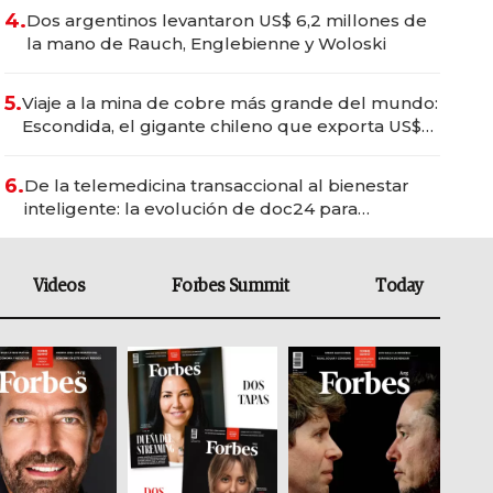
4.
Dos argentinos levantaron US$ 6,2 millones de
la mano de Rauch, Englebienne y Woloski
5.
Viaje a la mina de cobre más grande del mundo:
Escondida, el gigante chileno que exporta US$
14.000 millones anuales
6.
De la telemedicina transaccional al bienestar
inteligente: la evolución de doc24 para
transformar a las organizaciones
Videos
Forbes Summit
Today