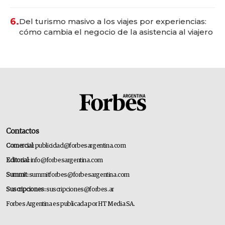
convertirse en experiencias transformadoras
6.
Del turismo masivo a los viajes por experiencias:
cómo cambia el negocio de la asistencia al viajero
Contactos
Comercial:
publicidad@forbesargentina.com
Editorial:
info@forbesargentina.com
Summit:
summitforbes@forbesargentina.com
Suscripciones:
suscripciones@forbes.ar
Forbes Argentina es publicada por HT Media SA.