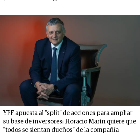
YPF apuesta al "split" de acciones para ampliar
su base de inversores: Horacio Marín quiere que
"todos se sientan dueños" de la compañía