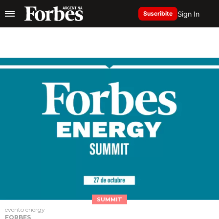
Sign In
Suscribite
SUMMIT
evento energy
FORBES