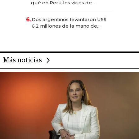
qué en Perú los viajes de
negocios dejan de ser reuniones
para convertirse en experiencias
6.
Dos argentinos levantaron US$
transformadoras
6,2 millones de la mano de
Rauch, Englebienne y Woloski
Más noticias