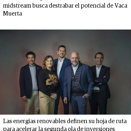
midstream busca destrabar el potencial de Vaca
Muerta
Las energías renovables definen su hoja de ruta
para acelerar la segunda ola de inversiones