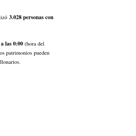
3.028 personas con
ilizó
a las 0:00
(hora del
stos patrimonios pueden
llonarios.