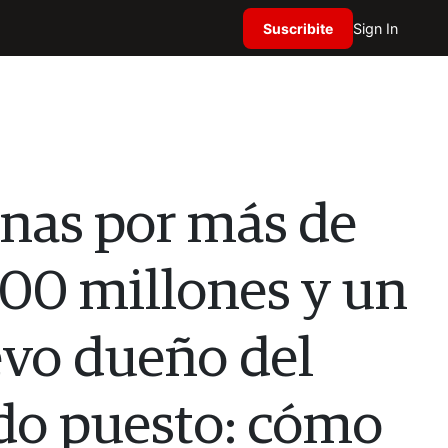
Suscribite
Sign In
nas por más de
00 millones y un
vo dueño del
do puesto: cómo