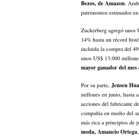
Bezos, de Amazon
. Ambo
patrimonios estimados e
Zuckerberg agregó unos U
14% hasta un récord histór
incluida la compra del 
unos US$ 13.000 millones
mayor ganador del mes
Jensen Hu
Por su parte,
millones en junio, hasta a
acciones del fabricante de
compañía en medio del aug
más rica a principios de 
moda, Amancio Ortega