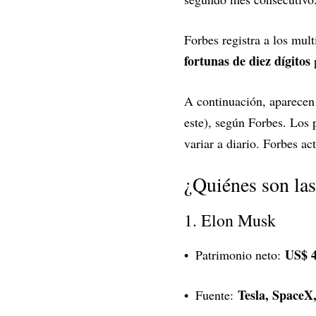
Forbes registra a los mul
fortunas de diez dígitos
p
A continuación, aparece
este), según Forbes. Los 
variar a diario. Forbes ac
¿Quiénes son la
1. Elon Musk
US$ 4
Patrimonio neto:
Tesla, SpaceX
Fuente: