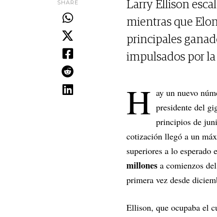
SHARE
Larry Ellison esca
mientras que Elon 
principales gana
impulsados por la f
H
ay un nuevo núme
presidente del gi
principios de ju
cotización llegó a un máx
superiores a lo esperado 
millones
a comienzos del 
primera vez desde diciem
Ellison, que ocupaba el c