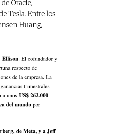
 de Oracle,
e Tesla. Entre los
Jensen Huang,
 Ellison
. El cofundador y
rtuna respecto de
iones de la empresa. La
ganancias trimestrales
US$ 262.000
on a unos
ica del mundo
por
berg, de Meta, y a Jeff