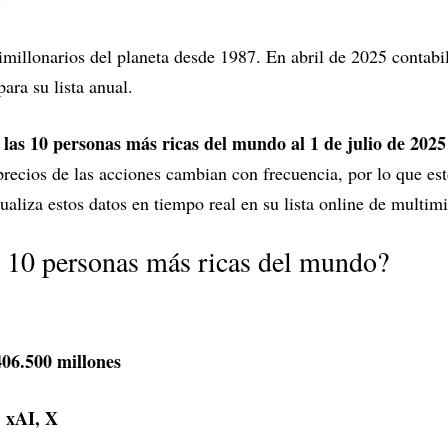
timillonarios del planeta desde 1987. En abril de 2025 contab
ara su lista anual.
las 10 personas más ricas del mundo al 1 de julio de 2025 
n
precios de las acciones cambian con frecuencia, por lo que e
tualiza estos datos en tiempo real en su lista online de multimi
s 10 personas más ricas del mundo?
06.500 millones
, xAI, X