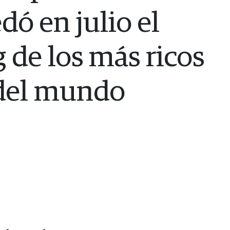
dó en julio el
 de los más ricos
del mundo