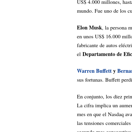
US$ 4.000 millones, hast
mundo. Fue uno de los cua
Elon Musk
, la persona 
en unos US$ 16.000 mill
fabricante de autos eléct
Departamento de Efi
el
Warren Buffett
y
Bernar
sus fortunas. Buffett per
En conjunto, los diez pri
La cifra implica un aume
mes en que el Nasdaq av
las tensiones comerciales
segundo mes consecutivo