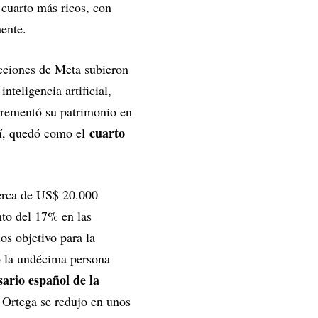
 cuarto más ricos, con
mente.
cciones de Meta subieron
nteligencia artificial,
crementó su patrimonio en
cuarto
sí, quedó como el
cerca de US$ 20.000
nto del 17% en las
os objetivo para la
o la undécima persona
ario español de la
 Ortega se redujo en unos