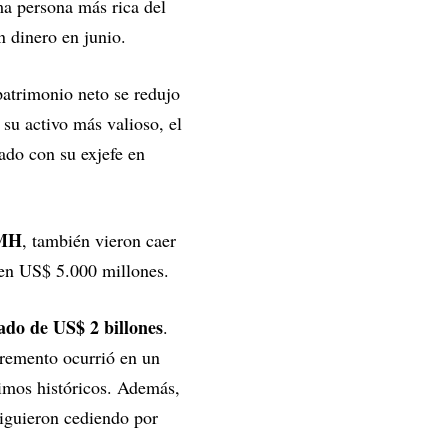
ma persona más rica del
 dinero en junio.
patrimonio neto se redujo
 su activo más valioso, el
ado con su exjefe en
MH
, también vieron caer
 en US$ 5.000 millones.
ado de US$ 2 billones
.
cremento ocurrió en un
mos históricos. Además,
siguieron cediendo por