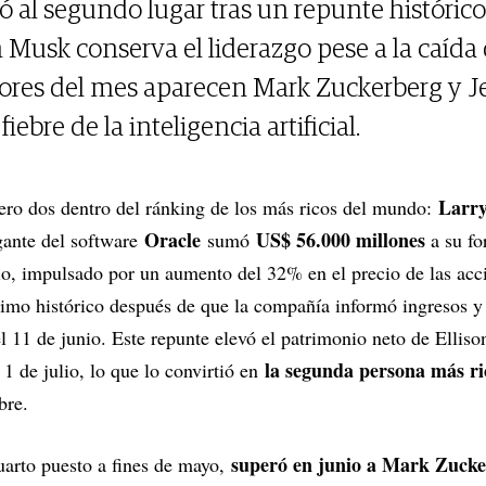
ló al segundo lugar tras un repunte histórico
Musk conserva el liderazgo pese a la caída d
dores del mes aparecen Mark Zuckerberg y 
iebre de la inteligencia artificial.
Larry
ro dos dentro del ránking de los más ricos del mundo:
Oracle
US$ 56.000 millones
gante del software
sumó
a su fo
nio, impulsado por un aumento del 32% en el precio de las acc
imo histórico después de que la compañía informó ingresos y 
el 11 de junio. Este repunte elevó el patrimonio neto de Ellis
la segunda persona más r
1 de julio, lo que lo convirtió en
bre.
superó en junio a Mark Zucker
uarto puesto a fines de mayo,