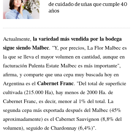
de cuidado de uñas que cumple 40
años
la variedad más vendida por la bodega
Actualmente,
sigue siendo Malbec
. "Y, por precios, La Flor Malbec es
la que se lleva el mayor volumen en cantidad, aunque en
facturación Pulenta Estate Malbec es más importante",
afirma, y comparte que una cepa muy buscada hoy en
Cabernet Franc
Argentina es el
. "Del total de superficie
cultivada (215.000 Ha), hay menos de 2000 Ha. de
Cabernet Franc, es decir, menor al 1% del total. La
segunda cepa más exportada después del Malbec (45%
aproximadamente) es el Cabernet Sauvignon (8,8% del
volumen), seguido de Chardonnay (6,4%)".