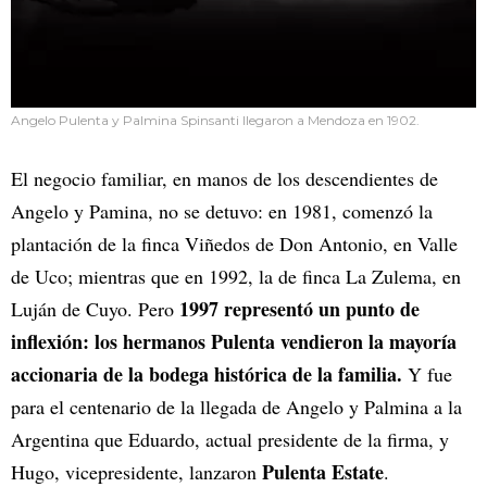
Angelo Pulenta y Palmina Spinsanti llegaron a Mendoza en 1902.
El negocio familiar, en manos de los descendientes de
Angelo y Pamina, no se detuvo: en 1981, comenzó la
plantación de la finca Viñedos de Don Antonio, en Valle
de Uco; mientras que en 1992, la de finca La Zulema, en
1997 representó un punto de
Luján de Cuyo. Pero
inflexión: los hermanos Pulenta vendieron la mayoría
accionaria de la bodega histórica de la familia.
Y fue
para el centenario de la llegada de Angelo y Palmina a la
Argentina que Eduardo, actual presidente de la firma, y
Pulenta Estate
Hugo, vicepresidente, lanzaron
.