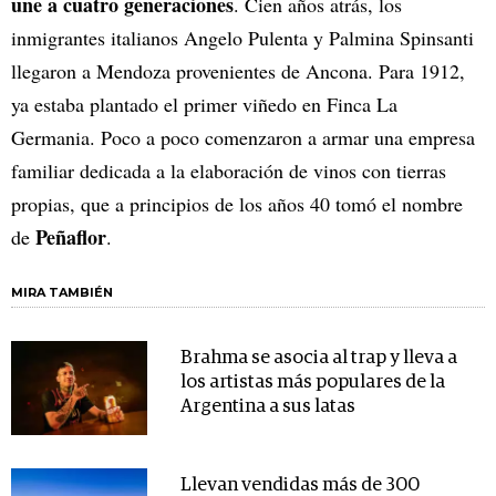
une a cuatro generaciones
. Cien años atrás, los
inmigrantes italianos Angelo Pulenta y Palmina Spinsanti
llegaron a Mendoza provenientes de Ancona. Para 1912,
ya estaba plantado el primer viñedo en Finca La
Germania. Poco a poco comenzaron a armar una empresa
familiar dedicada a la elaboración de vinos con tierras
propias, que a principios de los años 40 tomó el nombre
Peñaflor
de
.
MIRA TAMBIÉN
Brahma se asocia al trap y lleva a
los artistas más populares de la
Argentina a sus latas
Llevan vendidas más de 300