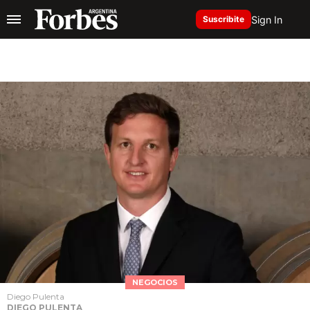
Sign In
Suscribite
NEGOCIOS
Diego Pulenta
DIEGO PULENTA