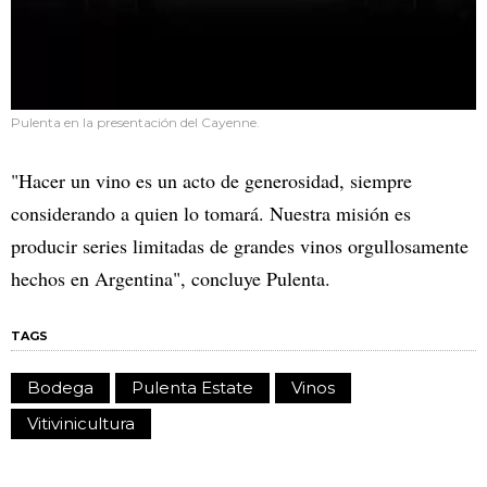
Pulenta en la presentación del Cayenne.
"Hacer un vino es un acto de generosidad, siempre
considerando a quien lo tomará. Nuestra misión es
producir series limitadas de grandes vinos orgullosamente
hechos en Argentina", concluye Pulenta.
TAGS
Bodega
Pulenta Estate
Vinos
Vitivinicultura