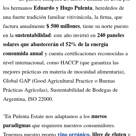
Eduardo y Hugo Pulenta
los hermanos
, herededos de
una fuerte tradición familiar vitivinícola, la firma, que
$ 500 millones
factura anualmente
, tiene su norte puesto
sustentabilidad
240 paneles
en la
: este año invirtió en
solares que abastecerán el 52% de la energía
consumida anual
y cuenta certificaciones reconocidas a
nivel internacional, como HACCP (que garantiza las
mejores prácticas en materia de inocuidad alimentaria),
Global GAP (Good Agricultural Practice o Buenas
Prácticas Agrícolas), Sustentabilidad de Bodegas de
Argentina, ISO 22000.
nuevos
"En Pulenta Estate nos adaptamos a los
paradigmas
que requieren nuestros consumidores.
vino orgánico
, libre de gluten
Tenemos nuestro propio
y