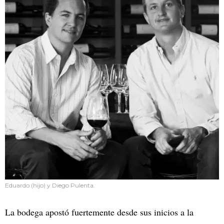
Eduardo (hijo) y Diego Pulenta.
La bodega apostó fuertemente desde sus inicios a la