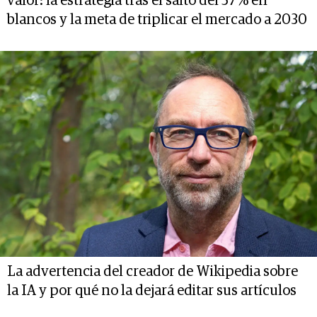
valor: la estrategia tras el salto del 57% en
blancos y la meta de triplicar el mercado a 2030
La advertencia del creador de Wikipedia sobre
la IA y por qué no la dejará editar sus artículos