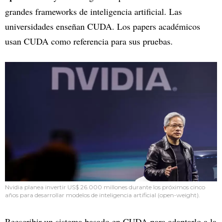
grandes frameworks de inteligencia artificial. Las
universidades enseñan CUDA. Los papers académicos
usan CUDA como referencia para sus pruebas.
Nvidia planea invertir US$ 26.000 millones durante los próximos cinco
años para desarrollar modelos de inteligencia artificial (open-weight).
Reescribir un sistema basado en CUDA para adaptarlo a la