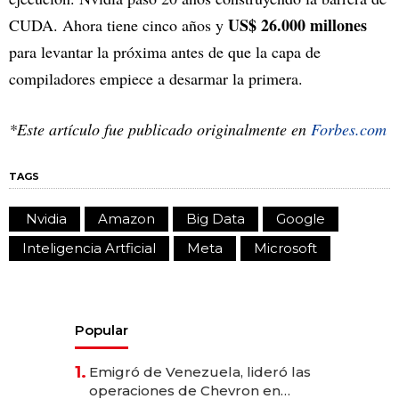
US$ 26.000 millones
CUDA. Ahora tiene cinco años y
para levantar la próxima antes de que la capa de
compiladores empiece a desarmar la primera.
*Este artículo fue publicado originalmente en
Forbes.com
TAGS
Nvidia
Amazon
Big Data
Google
Inteligencia Artficial
Meta
Microsoft
Popular
1.
Emigró de Venezuela, lideró las
operaciones de Chevron en