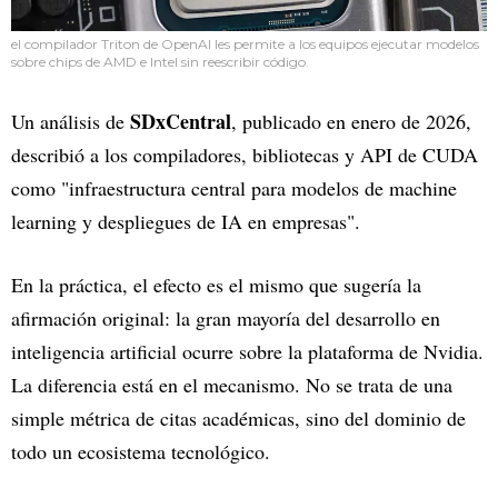
el compilador Triton de OpenAI les permite a los equipos ejecutar modelos
sobre chips de AMD e Intel sin reescribir código.
SDxCentral
Un análisis de
, publicado en enero de 2026,
describió a los compiladores, bibliotecas y API de CUDA
como "infraestructura central para modelos de machine
learning y despliegues de IA en empresas".
En la práctica, el efecto es el mismo que sugería la
afirmación original: la gran mayoría del desarrollo en
inteligencia artificial ocurre sobre la plataforma de Nvidia.
La diferencia está en el mecanismo. No se trata de una
simple métrica de citas académicas, sino del dominio de
todo un ecosistema tecnológico.