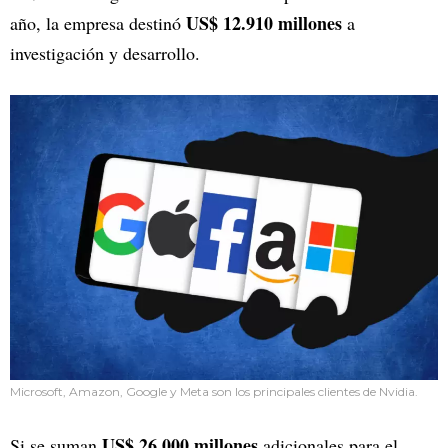
US$ 12.910 millones
año, la empresa destinó
a
investigación y desarrollo.
Microsoft, Amazon, Google y Meta son los principales clientes de Nvidia.
US$ 26.000 millones
Si se suman
adicionales para el