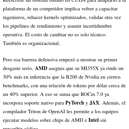
plataforma de un competidor implica volver a capacitar
ingenieros, rehacer kernels optimizados, validar otra vez
los pipelines de rendimiento y asumir incertidumbre
operativa. El costo de cambiar no es solo técnico.
También es organizacional.
Pero esa barrera defensiva empezó a mostrar su primer
AMD
desgaste serio.
asegura que su MI355X ya rinde un
30% más en inferencia que la B200 de Nvidia en ciertos
benchmarks, con una relación de tokens por dólar cerca de
un 40% superior. A eso se suma que ROCm 7.0 ya
PyTorch
JAX
incorpora soporte nativo para
y
. Además, el
compilador Triton de OpenAI les permite a los equipos
Intel
ejecutar modelos sobre chips de AMD e
sin
reescribir código.