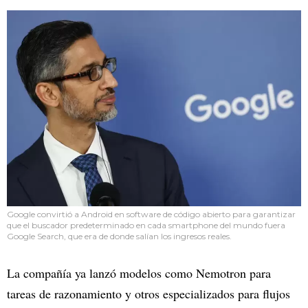
Google convirtió a Android en software de código abierto para garantizar
que el buscador predeterminado en cada smartphone del mundo fuera
Google Search, que era de donde salían los ingresos reales.
La compañía ya lanzó modelos como Nemotron para
tareas de razonamiento y otros especializados para flujos