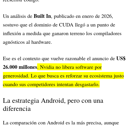
Built In
Un análisis de
, publicado en enero de 2026,
sostuvo que el dominio de CUDA llegó a un punto de
inflexión a medida que ganaron terreno los compiladores
agnósticos al hardware.
US$
Ese es el contexto que vuelve razonable el anuncio de
26.000 millones
. Nvidia no libera software por
generosidad. Lo que busca es reforzar su ecosistema justo
cuando sus competidores intentan desgastarlo.
La estrategia Android, pero con una
diferencia
La comparación con Android es la más precisa, aunque