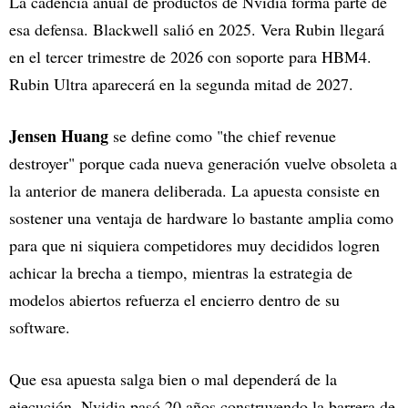
La cadencia anual de productos de Nvidia forma parte de
esa defensa. Blackwell salió en 2025. Vera Rubin llegará
en el tercer trimestre de 2026 con soporte para HBM4.
Rubin Ultra aparecerá en la segunda mitad de 2027.
Jensen Huang
se define como "the chief revenue
destroyer" porque cada nueva generación vuelve obsoleta a
la anterior de manera deliberada. La apuesta consiste en
sostener una ventaja de hardware lo bastante amplia como
para que ni siquiera competidores muy decididos logren
achicar la brecha a tiempo, mientras la estrategia de
modelos abiertos refuerza el encierro dentro de su
software.
Que esa apuesta salga bien o mal dependerá de la
ejecución. Nvidia pasó 20 años construyendo la barrera de