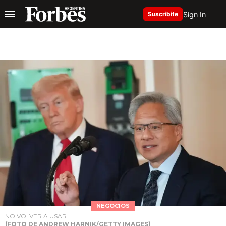
Sign In
Suscribite
NEGOCIOS
NO VOLVER A USAR
(FOTO DE ANDREW HARNIK/GETTY IMAGES)