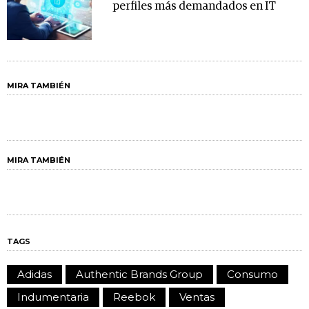
perfiles más demandados en IT
MIRA TAMBIÉN
MIRA TAMBIÉN
TAGS
Adidas
Authentic Brands Group
Consumo
Indumentaria
Reebok
Ventas