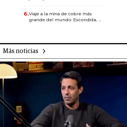
negocio de la asistencia al viajero
6.
Viaje a la mina de cobre más
grande del mundo: Escondida, el
gigante chileno que exporta US$
14.000 millones anuales
Más noticias