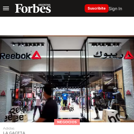
Sign In
Suscribite
NEGOCIOS
Adidas
LA GACETA