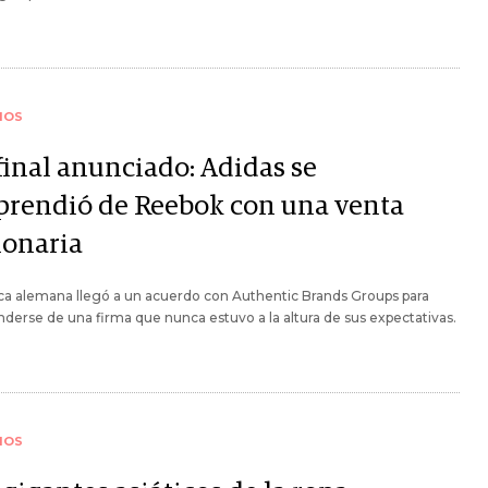
IOS
final anunciado: Adidas se
prendió de Reebok con una venta
lonaria
ca alemana llegó a un acuerdo con Authentic Brands Groups para
derse de una firma que nunca estuvo a la altura de sus expectativas.
IOS