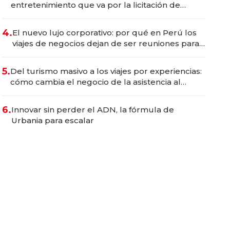
entretenimiento que va por la licitación de
Tecnópolis junto a Fénix
4.
El nuevo lujo corporativo: por qué en Perú los
viajes de negocios dejan de ser reuniones para
convertirse en experiencias transformadoras
5.
Del turismo masivo a los viajes por experiencias:
cómo cambia el negocio de la asistencia al
viajero
6.
Innovar sin perder el ADN, la fórmula de
Urbania para escalar