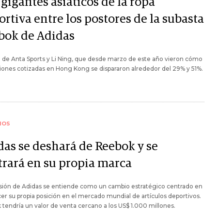
gigantes asiáticos de la ropa
rtiva entre los postores de la subasta
bok de Adidas
a de Anta Sports y Li Ning, que desde marzo de este año vieron cómo
iones cotizadas en Hong Kong se dispararon alrededor del 29% y 51%.
IOS
das se deshará de Reebok y se
trará en su propia marca
isión de Adidas se entiende como un cambio estratégico centrado en
cer su propia posición en el mercado mundial de artículos deportivos.
tendría un valor de venta cercano a los US$ 1.000 millones.