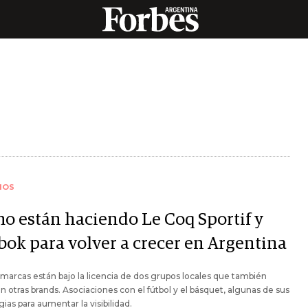
IOS
o están haciendo Le Coq Sportif y
bok para volver a crecer en Argentina
arcas están bajo la licencia de dos grupos locales que también
 otras brands. Asociaciones con el fútbol y el básquet, algunas de sus
gias para aumentar la visibilidad.