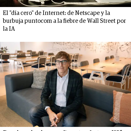
El "día cero" de Internet: de Netscape y la
burbuja puntocom a la fiebre de Wall Street por
la IA