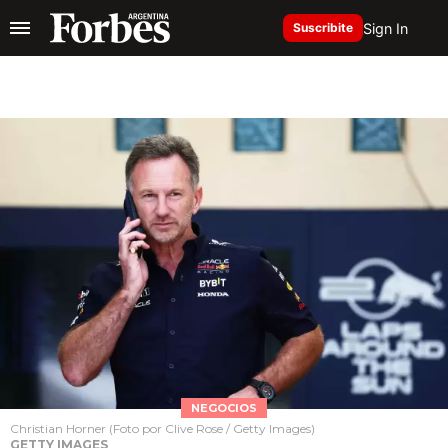
Sign In
Suscribite
NEGOCIOS
Christian Horner (Foto por Clive Rose / Getty Images)
GETTY IMAGES