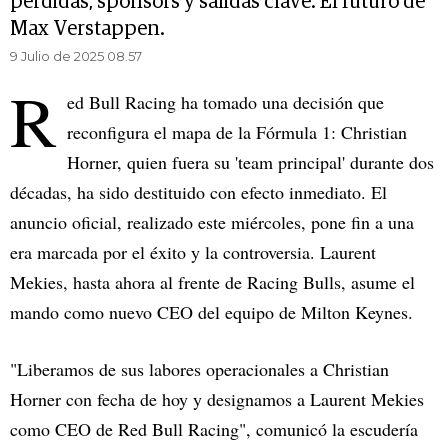
pérdidas, sponsors y salidas clave. El futuro de
Max Verstappen.
9 Julio de 2025 08.57
R
ed Bull Racing ha tomado una decisión que
reconfigura el mapa de la Fórmula 1: Christian
Horner, quien fuera su 'team principal' durante dos
décadas, ha sido destituido con efecto inmediato. El
anuncio oficial, realizado este miércoles, pone fin a una
era marcada por el éxito y la controversia. Laurent
Mekies, hasta ahora al frente de Racing Bulls, asume el
mando como nuevo CEO del equipo de Milton Keynes.
"Liberamos de sus labores operacionales a Christian
Horner con fecha de hoy y designamos a Laurent Mekies
como CEO de Red Bull Racing", comunicó la escudería