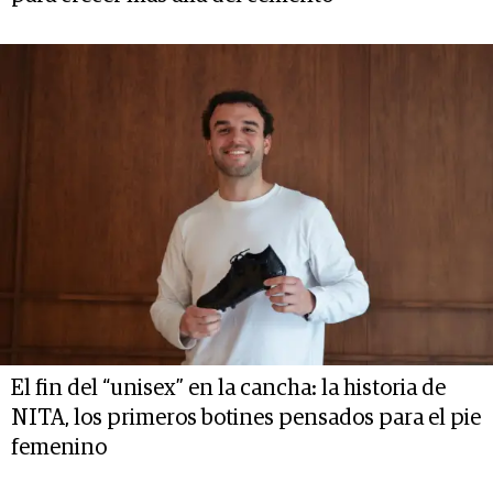
El fin del “unisex” en la cancha: la historia de
NITA, los primeros botines pensados para el pie
femenino