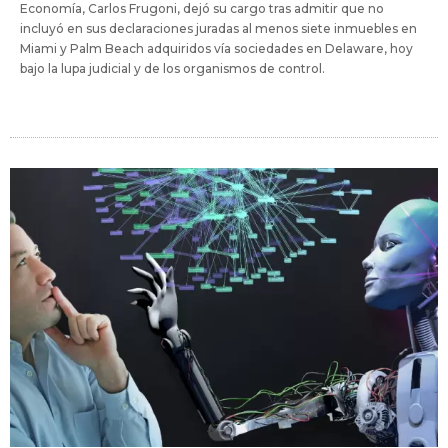
Economía, Carlos Frugoni, dejó su cargo tras admitir que no
incluyó en sus declaraciones juradas al menos siete inmuebles en
Miami y Palm Beach adquiridos vía sociedades en Delaware, hoy
bajo la lupa judicial y de los organismos de control.