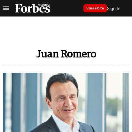
Sign In
Suscribite
Juan Romero