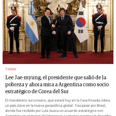
TODAY
Lee Jae-myung, el presidente que salió de la
pobreza y ahora mira a Argentina como socio
estratégico de Corea del Sur
El mandatario surcoreano, que estará hoy en la Casa Rosada, lidera
un país clave en la nueva geopolítica global. Tras pasar por Brasil,
donde fue recibido por Lula, busca un acuerdo estratégico con
Argentina en el marco del Mercosur. La prensa europea lo describe