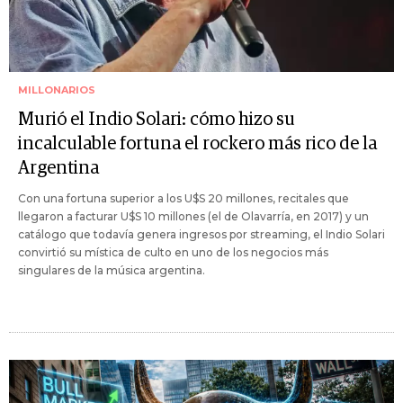
MILLONARIOS
Murió el Indio Solari: cómo hizo su
incalculable fortuna el rockero más rico de la
Argentina
Con una fortuna superior a los U$S 20 millones, recitales que
llegaron a facturar U$S 10 millones (el de Olavarría, en 2017) y un
catálogo que todavía genera ingresos por streaming, el Indio Solari
convirtió su mística de culto en uno de los negocios más
singulares de la música argentina.