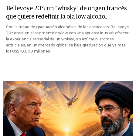
Bellevoye 20°: un “whisky” de origen francés
que quiere redefinir la ola low alcohol
Con la mitad de graduación alcohólica de los escoceses, Bellevoye
20° entra en el segmento no/low con una apuesta inusual: ofrecer
la experiencia sensorial de un whisky, sin azúcar ni aromas
artificiales, en un mercado global de baja graduación que ya roza
los U$S 10.000 millones.