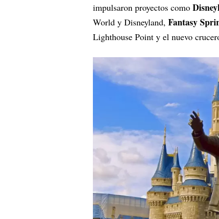
Disney
impulsaron proyectos como
Fantasy Spri
World y Disneyland,
Lighthouse Point y el nuevo cruce