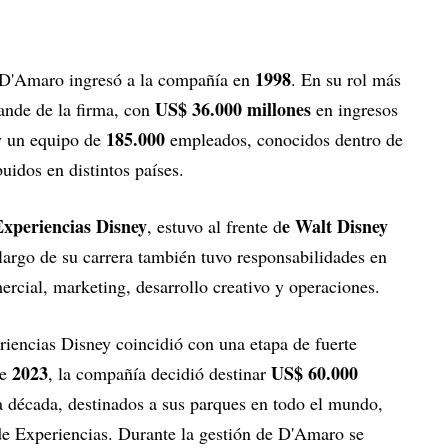
1998
 D'Amaro ingresó a la compañía en
. En su rol más
US$ 36.000 millones
rande de la firma, con
en ingresos
185.000
 un equipo de
empleados, conocidos dentro de
ibuidos en distintos países.
Experiencias Disney
e Walt Disney
, estuvo al frente d
 largo de su carrera también tuvo responsabilidades en
ercial, marketing, desarrollo creativo y operaciones.
riencias Disney coincidió con una etapa de fuerte
2023
US$ 60.000
de
, la compañía decidió destinar
a década, destinados a sus parques en todo el mundo,
 de Experiencias. Durante la gestión de D'Amaro se