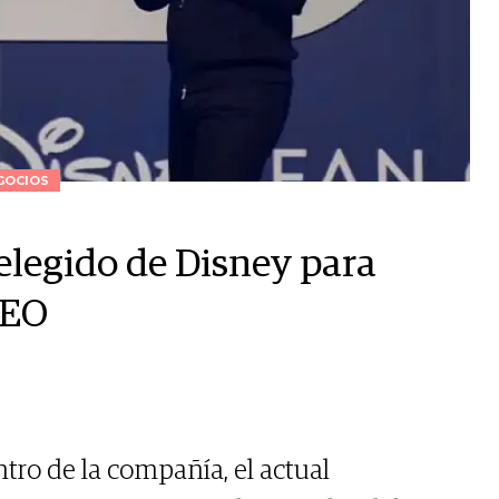
GOCIOS
elegido de Disney para
CEO
tro de la compañía, el actual