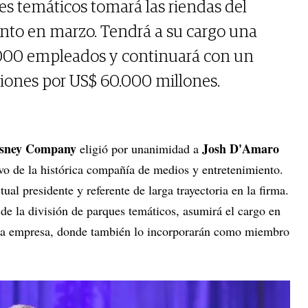
es temáticos tomará las riendas del
nto en marzo. Tendrá a su cargo una
5.000 empleados y continuará con un
iones por US$ 60.000 millones.
isney Company
Josh D'Amaro
eligió por unanimidad a
vo de la histórica compañía de medios y entretenimiento.
ctual presidente y referente de larga trayectoria en la firma.
 de la división de parques temáticos, asumirá el cargo en
 la empresa, donde también lo incorporarán como miembro