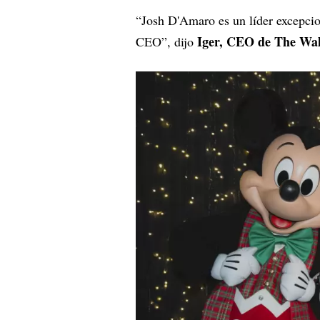
“Josh D'Amaro es un líder excepcio
Iger, CEO de The Wal
CEO”, dijo