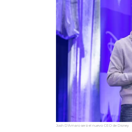
Josh D'Amaro será el nuevo CEO de Disney