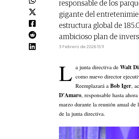
responsable de los parqu
gigante del entretenimie
estructura global de 18
ambicioso plan de invers
3 Febrero de 2026 15.11
L
Walt D
a junta directiva de
como nuevo director ejecuti
Bob Iger
Reemplazará a
, a
D'Amaro
, responsable hasta ahora
marzo durante la reunión anual de
de la junta directiva.