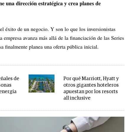
e una dirección estratégica y crea planes de
el éxito de un negocio. Y son lo que los inversionistas
a empresa avanza más allá de la financiación de las Series
a finalmente planea una oferta pública inicial.
eñales de
Por qué Marriott, Hyatt y
sonas
otros gigantes hoteleros
 energía
apuestan por los resorts
all inclusive