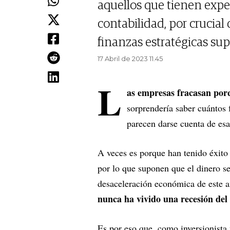
aquellos que tienen expe
contabilidad, por crucial
finanzas estratégicas su
17 Abril de 2023 11.45
L
as empresas fracasan por
sorprendería saber cuántos
parecen darse cuenta de es
A veces es porque han tenido éxito 
por lo que suponen que el dinero s
desaceleración económica de este a
nunca ha vivido una recesión de
Es por eso que, como inversionista