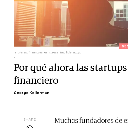
NE
mujeres, finanzas, empresarias, liderazgo
.
Por qué ahora las startups
financiero
George Kellerman
SHARE
Muchos fundadores de e