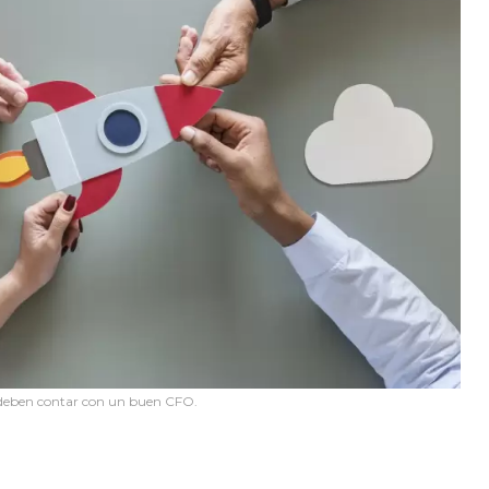
 deben contar con un buen CFO.