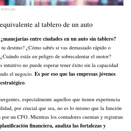
s startups.
equivalente al tablero de un auto
¿manejarías entre ciudades en un auto sin tablero?
:
 a tu destino? ¿Cómo sabés si vas demasiado rápido o
 ¿Cuándo estás en peligro de sobrecalentar el motor?
 intuitivo no puede esperar tener éxito sin la capacidad
Es por eso que las empresas jóvenes
ando el negocio.
 estratégico
.
rgentes, especialmente aquellos que tienen experiencia
ilidad, por crucial que sea, no es lo mismo que la función
a por un CFO. Mientras los contadores cuentan y registran
lanificación financiera, analiza las fortalezas y