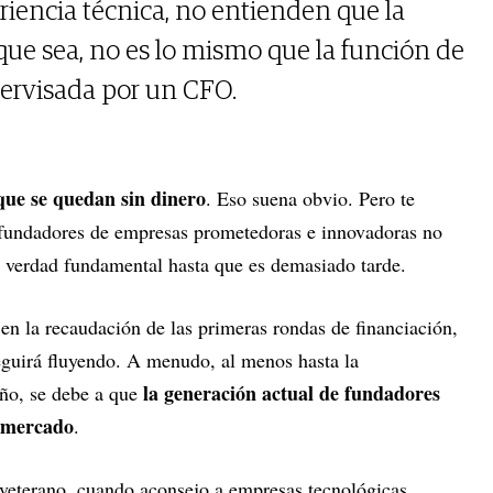
riencia técnica, no entienden que la
 que sea, no es lo mismo que la función de
pervisada por un CFO.
que se quedan sin dinero
. Eso suena obvio. Pero te
 fundadores de empresas prometedoras e innovadoras no
a verdad fundamental hasta que es demasiado tarde.
en la recaudación de las primeras rondas de financiación,
eguirá fluyendo. A menudo, al menos hasta la
la generación actual de fundadores
ño, se debe a que
l mercado
.
 veterano, cuando aconsejo a empresas tecnológicas