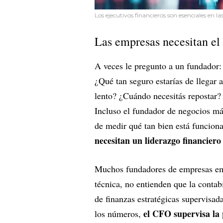
Los ejecutivos financieros son esenciales en la
Las empresas necesitan el 
A veces le pregunto a un fundador
¿Qué tan seguro estarías de llegar
lento? ¿Cuándo necesitás repostar?
Incluso el fundador de negocios más
de medir qué tan bien está funcion
necesitan un liderazgo financiero
Muchos fundadores de empresas eme
técnica, no entienden que la contab
de finanzas estratégicas supervisad
el CFO supervisa la p
los números,