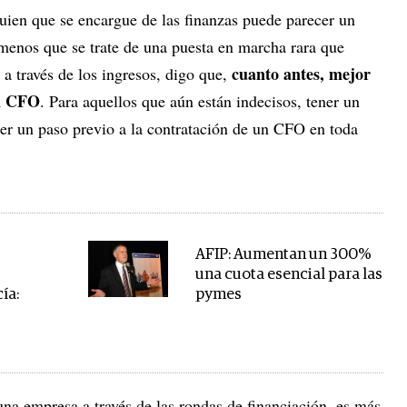
guien que se encargue de las finanzas puede parecer un
 menos que se trate de una puesta en marcha rara que
cuanto antes, mejor
a través de los ingresos, digo que,
un CFO
. Para aquellos que aún están indecisos, tener un
ser un paso previo a la contratación de un CFO en toda
AFIP: Aumentan un 300%
una cuota esencial para las
ía:
pymes
na empresa a través de las rondas de financiación, es más