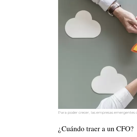
Para poder crecer, las empresas emergentes
¿Cuándo traer a un CFO?