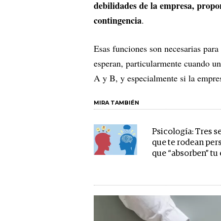
debilidades de la empresa, propon
contingencia
.
Esas funciones son necesarias para 
esperan, particularmente cuando un
A y B, y especialmente si la empres
MIRA TAMBIÉN
Psicología: Tres s
que te rodean per
que “absorben” tu