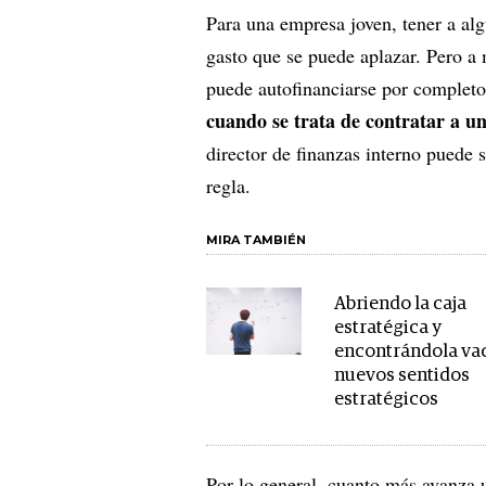
Para una empresa joven, tener a al
gasto que se puede aplazar. Pero a
puede autofinanciarse por completo 
cuando se trata de contratar a 
director de finanzas interno puede 
regla.
MIRA TAMBIÉN
Abriendo la caja
estratégica y
encontrándola vac
nuevos sentidos
estratégicos
Por lo general, cuanto más avanza u