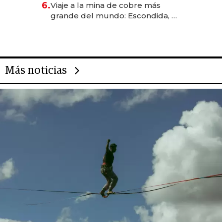
6.
Viaje a la mina de cobre más
grande del mundo: Escondida, el
gigante chileno que exporta US$
14.000 millones anuales
Más noticias