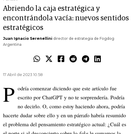
Abriendo la caja estratégica y
encontrándola vacía: nuevos sentidos
estratégicos
Juan Ignacio Serenellini
director de estrategia de Fogdog
Argentina
17 Abril de 2023 10.58
P
odría comenzar diciendo que este artículo fue
escrito por ChatGPT y no te sorprendería. Podría
no decirlo. O, como estoy haciendo ahora, podría
hacerte dudar sobre ello y en un párrafo habría resumido
el problema del pensamiento estratégico actual: ¿Cuál es
el norte si al desconcierto sobre lo
fake
le sumamos la