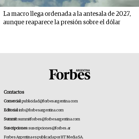
La macro llega ordenada a la antesala de 2027,
aunque reaparece la presión sobre el dólar
Contactos
Comercial:
publicidad@forbesargentina.com
Editorial:
info@forbesargentina.com
Summit:
summitforbes@forbesargentina.com
Suscripciones:
suscripciones@forbes.ar
Forbes Argentina es publicada por HT Media SA.