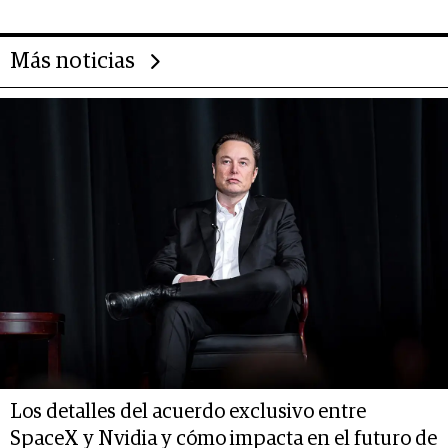
Más noticias
Los detalles del acuerdo exclusivo entre
SpaceX y Nvidia y cómo impacta en el futuro de