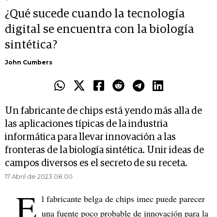
¿Qué sucede cuando la tecnología
digital se encuentra con la biología
sintética?
John Cumbers
Un fabricante de chips está yendo más alla de
las aplicaciones típicas de la industria
informática para llevar innovación a las
fronteras de la biología sintética. Unir ideas de
campos diversos es el secreto de su receta.
17 Abril de 2023 08.00
E
l fabricante belga de chips imec puede parecer
una fuente poco probable de innovación para la