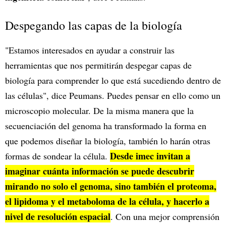
Despegando las capas de la biología
"Estamos interesados en ayudar a construir las
herramientas que nos permitirán despegar capas de
biología para comprender lo que está sucediendo dentro de
las células", dice Peumans. Puedes pensar en ello como un
microscopio molecular. De la misma manera que la
secuenciación del genoma ha transformado la forma en
que podemos diseñar la biología, también lo harán otras
Desde imec invitan a
formas de sondear la célula.
imaginar cuánta información se puede descubrir
mirando no solo el genoma, sino también el proteoma,
el lipidoma y el metaboloma de la célula, y hacerlo a
nivel de resolución espacial
. Con una mejor comprensión