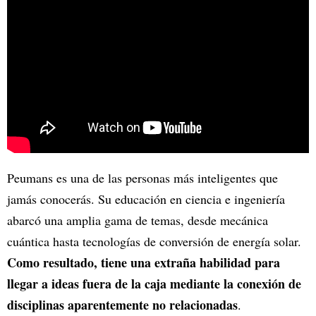
Peumans es una de las personas más inteligentes que
jamás conocerás. Su educación en ciencia e ingeniería
abarcó una amplia gama de temas, desde mecánica
cuántica hasta tecnologías de conversión de energía solar.
Como resultado, tiene una extraña habilidad para
llegar a ideas fuera de la caja mediante la conexión de
disciplinas aparentemente no relacionadas
.