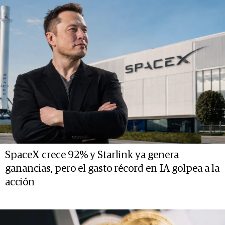
SpaceX crece 92% y Starlink ya genera
ganancias, pero el gasto récord en IA golpea a la
acción