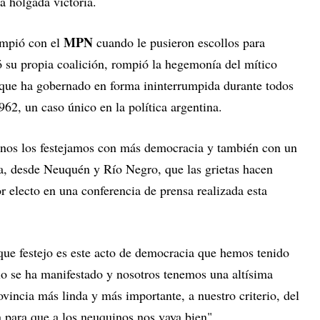
 holgada victoria.
MPN
ompió con el
cuando le pusieron escollos para
 su propia coalición, rompió la hegemonía del mítico
, que ha gobernado en forma ininterrumpida durante todos
62, un caso único en la política argentina.
inos los festejamos con más democracia y también con un
ca, desde Neuquén y Río Negro, que las grietas hacen
 electo en una conferencia de prensa realizada esta
ue festejo es este acto de democracia que hemos tenido
lo se ha manifestado y nosotros tenemos una altísima
ovincia más linda y más importante, a nuestro criterio, del
 para que a los neuquinos nos vaya bien".