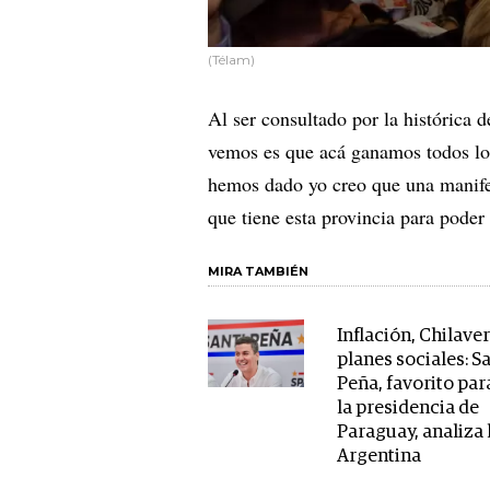
(Télam)
Al ser consultado por la histórica 
vemos es que acá ganamos todos lo
hemos dado yo creo que una manifes
que tiene esta provincia para poder
MIRA TAMBIÉN
Inflación, Chilaver
planes sociales: S
Peña, favorito par
la presidencia de
Paraguay, analiza 
Argentina