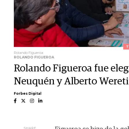
T
Rolando Figueroa
ROLANDO FIGUEROA
Rolando Figueroa fue ele
Neuquén y Alberto Wereti
Forbes Digital
SHARE