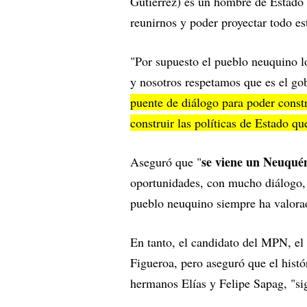
Gutiérrez) es un hombre de Estado 
reunirnos y poder proyectar todo es
"Por supuesto el pueblo neuquino lo
y nosotros respetamos que es el go
puente de diálogo para poder cons
construir las políticas de Estado qu
se viene un Neuquén
Aseguró que "
oportunidades, con mucho diálogo, m
pueblo neuquino siempre ha valora
En tanto, el candidato del MPN, el
Figueroa, pero aseguró que el histór
hermanos Elías y Felipe Sapag, "sig