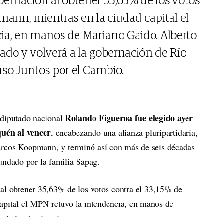
bernación al obtener 35,63% de los votos
mann, mientras en la ciudad capital el
ia, en manos de Mariano Gaido. Alberto
nado y volverá a la gobernación de Río
so Juntos por el Cambio.
Rolando Figueroa fue elegido ayer
 diputado nacional
uén al vencer
, encabezando una alianza pluripartidaria,
arcos Koopmann, y terminó así con más de seis décadas
undado por la familia Sapag.
 al obtener 35,63% de los votos contra el 33,15% de
apital el MPN retuvo la intendencia, en manos de