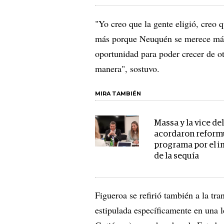
"Yo creo que la gente eligió, creo 
más porque Neuquén se merece más;
oportunidad para poder crecer de o
manera", sostuvo.
MIRA TAMBIÉN
Massa y la vice de
acordaron reformu
programa por el 
de la sequía
Figueroa se refirió también a la tra
estipulada específicamente en una 