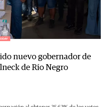
ODAY
gido nuevo gobernador de
lneck de Río Negro