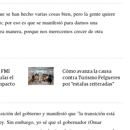
que se han hecho varias cosas bien, pero la gente quiere
 por eso es que se manifestó para darnos una
tra manera, porque nos merecemos crecer de otra
l FMI
Cómo avanza la causa
lar el
contra Turismo Felgueres
impacto
por "estafas reiteradas"
nsición del gobierno y manifestó que "la transición está
ley. Sin embargo, yo sé que el gobernador (Omar