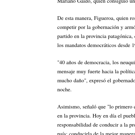
Mariano Gaido, quien consiguió una
De esta manera, Figueroa, quien r
competir por la gobernación y armó
partido en la provincia patagónica
los mandatos democráticos desde 19
"40 años de democracia, los neuqu
mensaje muy fuerte hacia la políti
mucho daño", expresó el gobernador
noche.
Asimismo, señaló que "lo primero q
en la provincia. Hoy en día el pueb
responsabilidad de conducir a la pr
país; conducirla de la mejor manera