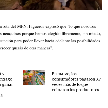
derrota del MPN, Figueroa expresó que "lo que nosotros
s neuquinos porque hemos elegido libremente, sin miedo,
tación para poder llevar hacia adelante las posibilidades
 crecer quizás de otra manera".
t y
En marzo, los
antiago
consumidores pagaron 3,7
a ganar
veces más de lo que
cobraron los productores
la