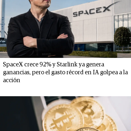
SpaceX crece 92% y Starlink ya genera
ganancias, pero el gasto récord en IA golpea a la
acción