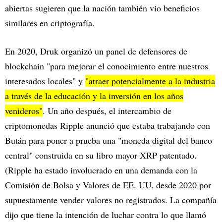
abiertas sugieren que la nación también vio beneficios
similares en criptografía.
En 2020, Druk organizó un panel de defensores de
blockchain "para mejorar el conocimiento entre nuestros
interesados locales" y
"atraer potencialmente a la industria
a través de la educación y la inversión en los años
venideros"
. Un año después, el intercambio de
criptomonedas Ripple anunció que estaba trabajando con
Bután para poner a prueba una "moneda digital del banco
central" construida en su libro mayor XRP patentado.
(Ripple ha estado involucrado en una demanda con la
Comisión de Bolsa y Valores de EE. UU. desde 2020 por
supuestamente vender valores no registrados. La compañía
dijo que tiene la intención de luchar contra lo que llamó