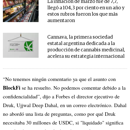
La inflación de marzo fue de 7,7,
llegó a 104,3 por ciento en un año y
estos rubros fueron los que más
aumentaron
Cannava, la primera sociedad
estatal argentina dedicada a la
producción de cannabis medicinal,
acelera su estrategia internacional
“No tenemos ningún comentario ya que el asunto con
BlockFi
se ha resuelto. No podemos comentar debido a la
confidencialidad”, dijo a Forbes el director ejecutivo de
Druk, Ujjwal Deep Dahal, en un correo electrónico. Dahal
no abordó una lista de preguntas, como por qué Druk
necesitaba 30 millones de USDC, si "liquidado" significa