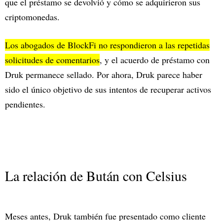
que el préstamo se devolvió y cómo se adquirieron sus
criptomonedas.
Los abogados de BlockFi no respondieron a las repetidas
solicitudes de comentarios
, y el acuerdo de préstamo con
Druk permanece sellado. Por ahora, Druk parece haber
sido el único objetivo de sus intentos de recuperar activos
pendientes.
La relación de Bután con Celsius
Meses antes, Druk también fue presentado como cliente