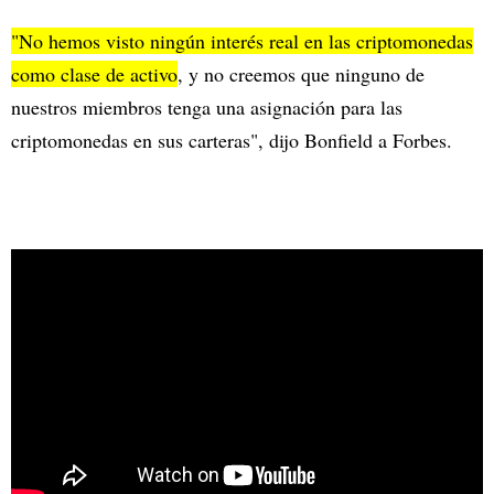
"No hemos visto ningún interés real en las criptomonedas
como clase de activo
, y no creemos que ninguno de
nuestros miembros tenga una asignación para las
criptomonedas en sus carteras", dijo Bonfield a Forbes.