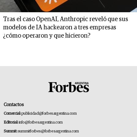
Tras el caso OpenAI, Anthropic reveló que sus
modelos de IA hackearon a tres empresas
¿cómo operaron y que hicieron?
Contactos
Comercial:
publicidad@forbesargentina.com
Editorial:
info@forbesargentina.com
Summit:
summitforbes@forbesargentina.com