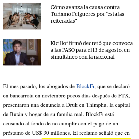
Cómo avanza la causa contra
Turismo Felgueres por "estafas
reiteradas"
Kicillof firmó decretó que convoca
a las PASO para el 13 de agosto, en
simultáneo con la nacional
El mes pasado, los abogados de
BlockFi
, que se declaró
en bancarrota en noviembre pocos días después de FTX,
presentaron una denuncia a Druk en Thimphu, la capital
de Bután y hogar de su familia real. BlockFi está
acusando al fondo de no cumplir con el pago de un
préstamo de US$ 30 millones. El reclamo señaló que en