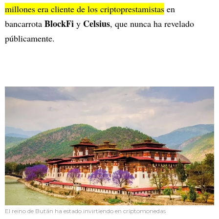
millones era cliente de los criptoprestamistas
en
BlockFi
Celsius
bancarrota
y
, que nunca ha revelado
públicamente.
El reino de Bután ha estado invirtiendo en criptomonedas