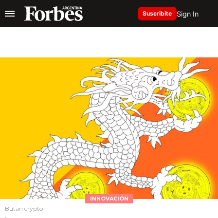
Sign In
Suscribite
INNOVACIÓN
Butan crypto
.