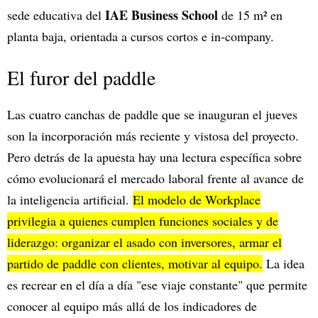
IAE Business School
sede educativa del
de 15 m² en
planta baja, orientada a cursos cortos e in-company.
El furor del paddle
Las cuatro canchas de paddle que se inauguran el jueves
son la incorporación más reciente y vistosa del proyecto.
Pero detrás de la apuesta hay una lectura específica sobre
cómo evolucionará el mercado laboral frente al avance de
la inteligencia artificial.
El modelo de Workplace
privilegia a quienes cumplen funciones sociales y de
liderazgo: organizar el asado con inversores, armar el
partido de paddle con clientes, motivar al equipo.
La idea
es recrear en el día a día "ese viaje constante" que permite
conocer al equipo más allá de los indicadores de