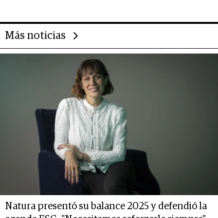
14.000 millones anuales
Más noticias
Natura presentó su balance 2025 y defendió la