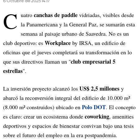
6 Octubre de 2025 14.17
C
canchas de paddle
uatro
vidriadas, visibles desde
la Panamericana y la General Paz, se sumarán esta
semana al paisaje urbano de Saavedra. No es un
Workplace
club deportivo: es
by IRSA, un edificio de
oficinas que el jueves completará su transformación en lo
club empresarial 5
que sus directivos llaman un "
estrellas
".
US$ 2,5 millones
La inversión proyecto alcanzó los
y
abarcó la reconversión integral del edificio de 10.000 m²
Polo DOT
(8.000 m² construidos) ubicado en
. El concepto
coworking
es claro: crear un ecosistema donde
, amenities
deportivos y espacios de bienestar convivan bajo una tesis
sobre el futuro del empleo en la era postpandemia.