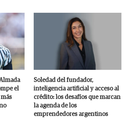
 Almada
Soledad del fundador,
ompe el
inteligencia artificial y acceso al
s más
crédito: los desafíos que marcan
ino
la agenda de los
emprendedores argentinos