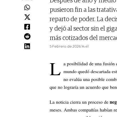
Después de año y medio 
pusieron fin a las tratati
reparto de poder. La deci
y dejó al sector sin el g
más cotizados del merca
5 Febrero de 2026 14.41
L
a posibilidad de una fusión
mundo quedó descartada est
no evalúa una posible comb
que no lograría un acuerdo que ben
neg
La noticia cierra un proceso de
meses. Ambas compañías habían rev