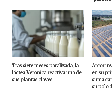
Tras siete meses paralizada, la
Arcor inv
láctea Verónica reactiva una de
en su pr
sus plantas claves
suma cap
su polo 