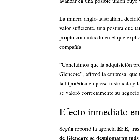
avanzar en una posible unión cuyo
La minera anglo-australiana decidió
valor suficiente, una postura que 
propio comunicado en el que explicó
compañía.
“Concluimos que la adquisición prop
Glencore”, afirmó la empresa, que t
la hipotética empresa fusionada y 
se valoró correctamente su negocio 
Efecto inmediato en
EFE
Según reportó la agencia
, tra
de Glencore se desplomaron más