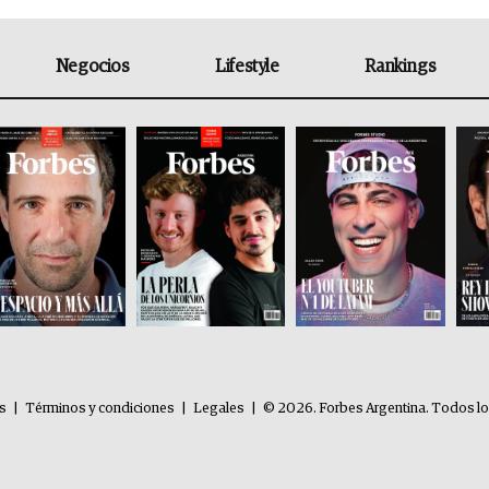
Negocios
Lifestyle
Rankings
es
|
Términos y condiciones
|
Legales
|
© 2026. Forbes Argentina. Todos l