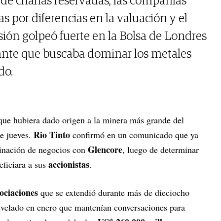
de charlas reservadas, las compañías
vas por diferencias en la valuación y el
sión golpeó fuerte en la Bolsa de Londres
igante que buscaba dominar los metales
do.
 que hubiera dado origen a la minera más grande del
Rio Tinto
e jueves.
confirmó en un comunicado que ya
Glencore
inación de negocios con
, luego de determinar
accionistas
eficiara a sus
.
ociaciones
que se extendió durante más de dieciocho
elado en enero que mantenían conversaciones para