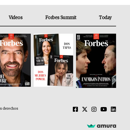
Videos
Forbes Summit
Today
os derechos