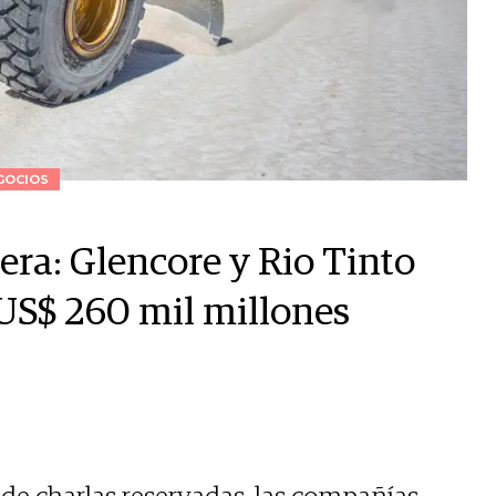
GOCIOS
ra: Glencore y Rio Tinto
US$ 260 mil millones