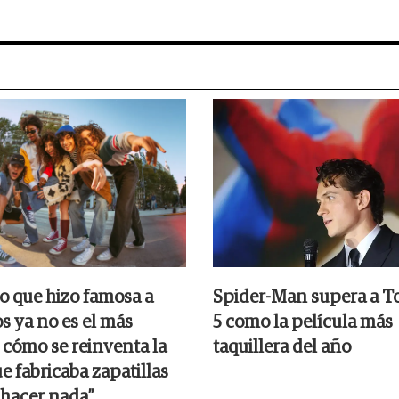
o que hizo famosa a
Spider-Man supera a T
s ya no es el más
5 como la película más
 cómo se reinventa la
taquillera del año
e fabricaba zapatillas
 hacer nada”