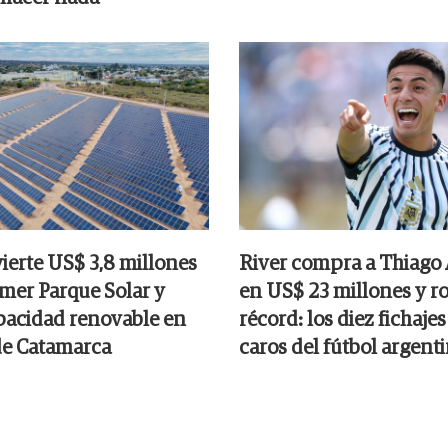
ierte US$ 3,8 millones
River compra a Thiago
imer Parque Solar y
en US$ 23 millones y r
acidad renovable en
récord: los diez fichaje
de Catamarca
caros del fútbol argent