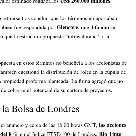
US$ 260.000 millones
 valor estimado rondaba los
.
 retirarse tras concluir que los términos no aportaban
Glencore
también fue respondida por
, que difundió su
 que la estructura propuesta “infravaloraba” a su
uesta en estos términos no beneficia a los accionistas de
ambién cuestionó la distribución de roles en la cúpula de
la propiedad proforma planteada. La firma agregó que no
de cobre ni el potencial de su cartera de proyectos.
 la Bolsa de Londres
las acciones
s el anuncio y cerca de las 16:00 horas GMT,
 del 8 %
Rio Tinto
en el índice FTSE-100 de Londres.
,