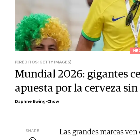
NE
(CRÉDITOS: GETTY IMAGES)
Mundial 2026: gigantes ce
apuesta por la cerveza sin
Daphne Ewing-Chow
SHARE
Las grandes marcas ven 