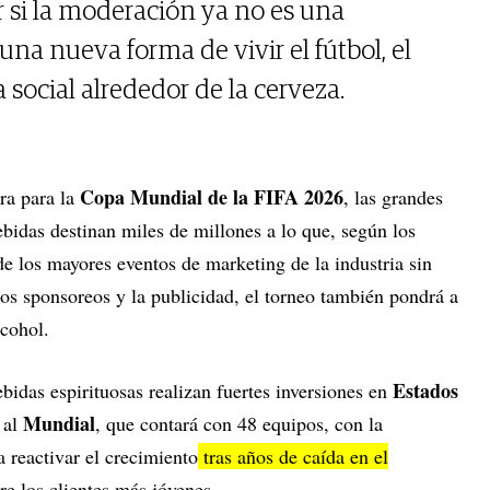
r si la moderación ya no es una
una nueva forma de vivir el fútbol, el
social alrededor de la cerveza.
Copa Mundial de la FIFA 2026
ra para la
, las grandes
bidas destinan miles de millones a lo que, según los
 de los mayores eventos de marketing de la industria sin
los sponsoreos y la publicidad, el torneo también pondrá a
lcohol.
Estados
bidas espirituosas realizan fuertes inversiones en
Mundial
 al
, que contará con 48 equipos, con la
a reactivar el crecimiento
tras años de caída en el
tre los clientes más jóvenes.