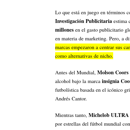
Lo que está en juego en términos 
Investigación Publicitaria
estima q
millones
en el gasto publicitario g
en materia de marketing. Pero, a di
marcas empezaron a centrar sus camp
como alternativas de nicho.
Molson Coors
Antes del Mundial,
insignia Coo
alcohol bajo la marca
futbolística basada en el icónico 
Andrés Cantor.
Michelob ULTRA 
Mientras tanto,
por estrellas del fútbol mundial c