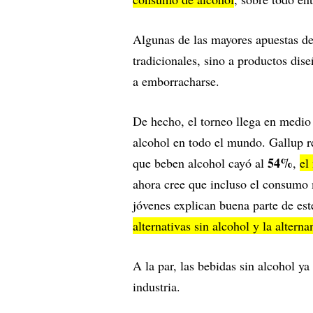
Algunas de las mayores apuestas de l
tradicionales, sino a productos dise
a emborracharse.
De hecho, el torneo llega en medi
alcohol en todo el mundo. Gallup r
54%
que beben alcohol cayó al
,
el
ahora cree que incluso el consumo
jóvenes explican buena parte de es
alternativas sin alcohol y la altern
A la par, las bebidas sin alcohol y
industria.