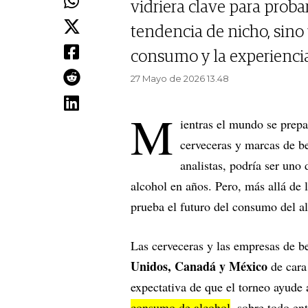
vidriera clave para proba
tendencia de nicho, sino 
consumo y la experiencia 
27 Mayo de 2026 13.48
M
ientras el mundo se prepa
cerveceras y marcas de be
analistas, podría ser uno
alcohol en años. Pero, más allá de 
prueba el futuro del consumo del a
Las cerveceras y las empresas de be
Unidos, Canadá y México
de cara
expectativa de que el torneo ayude 
consumo de alcohol
, sobre todo en