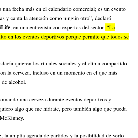
una fecha más en el calendario comercial; es un evento
nas y capta la atención como ningún otro”, declaró
iLife
, en una entrevista con expertos del sector.
“La
xito en los eventos deportivos porque permite que todos se
avía quieren los rituales sociales y el clima compartido
con la cerveza, incluso en un momento en el que más
de alcohol.
tomando una cerveza durante eventos deportivos y
 quiero algo que me hidrate, pero también algo que pueda
ó McKinney.
 la amplia agenda de partidos y la posibilidad de verlo