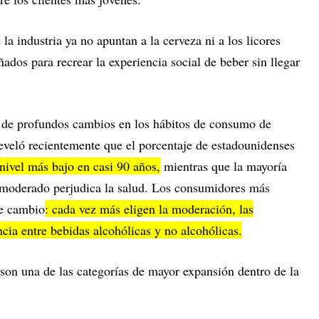
a industria ya no apuntan a la cerveza ni a los licores
ñados para recrear la experiencia social de beber sin llegar
o de profundos cambios en los hábitos de consumo de
eveló recientemente que el porcentaje de estadounidenses
 nivel más bajo en casi 90 años,
mientras que la mayoría
 moderado perjudica la salud. Los consumidores más
te cambio
: cada vez más eligen la moderación, las
ancia entre bebidas alcohólicas y no alcohólicas.
a son una de las categorías de mayor expansión dentro de la