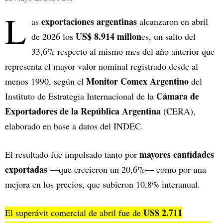
L
exportaciones argentinas
as
alcanzaron en abril
US$ 8.914 millon
de 2026 los
es, un salto del
33,6% respecto al mismo mes del año anterior que
representa el mayor valor nominal registrado desde al
Monitor Comex Argentino
menos 1990, según el
del
Cámara de
Instituto de Estrategia Internacional de la
Exportadores de la República Argentina
(CERA),
elaborado en base a datos del INDEC.
mayores cantidades
El resultado fue impulsado tanto por
exportadas
—que crecieron un 20,6%— como por una
mejora en los precios, que subieron 10,8% interanual.
US$ 2.711
El superávit comercial de abril fue de