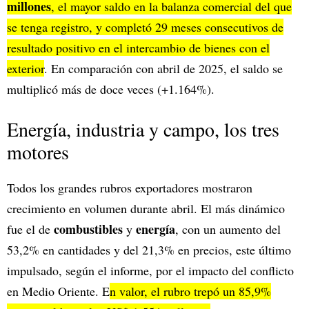
millones
, el mayor saldo en la balanza comercial del que
se tenga registro, y completó 29 meses consecutivos de
resultado positivo en el intercambio de bienes con el
exterior
. En comparación con abril de 2025, el saldo se
multiplicó más de doce veces (+1.164%).
Energía, industria y campo, los tres
motores
Todos los grandes rubros exportadores mostraron
crecimiento en volumen durante abril. El más dinámico
combustibles
energía
fue el de
y
, con un aumento del
53,2% en cantidades y del 21,3% en precios, este último
impulsado, según el informe, por el impacto del conflicto
en Medio Oriente. E
n valor, el rubro trepó un 85,9%