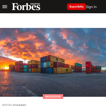
Sign In
Suscribite
NEGOCIOS
FOTO: PIXABAY