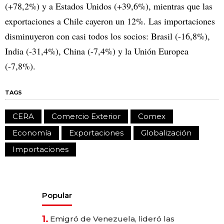
(+78,2%) y a Estados Unidos (+39,6%), mientras que las
exportaciones a Chile cayeron un 12%. Las importaciones
disminuyeron con casi todos los socios: Brasil (-16,8%),
India (-31,4%), China (-7,4%) y la Unión Europea
(-7,8%).
TAGS
CERA
Comercio Exterior
Comex
Economía
Exportaciones
Globalización
Importaciones
Popular
1.
Emigró de Venezuela, lideró las