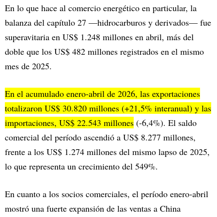
En lo que hace al comercio energético en particular, la
balanza del capítulo 27 —hidrocarburos y derivados— fue
superavitaria en US$ 1.248 millones en abril, más del
doble que los US$ 482 millones registrados en el mismo
mes de 2025.
En el acumulado enero-abril de 2026, las exportaciones
totalizaron US$ 30.820 millones (+21,5% interanual) y las
importaciones, US$ 22.543 millones
(-6,4%). El saldo
comercial del período ascendió a US$ 8.277 millones,
frente a los US$ 1.274 millones del mismo lapso de 2025,
lo que representa un crecimiento del 549%.
En cuanto a los socios comerciales, el período enero-abril
mostró una fuerte expansión de las ventas a China