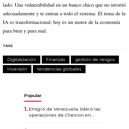
lado. Una vulnerabilidad en un banco chico que no invirtió
adecuadamente y te entran a todo el sistema. El tema de la
IA es transformacional; hoy es un motor de la economía
para bien y para mal.
TAGS
Digitalización
Finanzas
gestión de riesgos
Inversión
tendencias globales
Popular
1.
Emigró de Venezuela, lideró las
operaciones de Chevron en
EE.UU. y hoy es la única mujer
CEO en Vaca Muerta