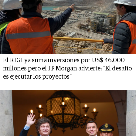
El RIGI ya suma inversiones por US$ 46.000
millones pero el JP Morgan advierte: "El desafío
es ejecutar los proyectos"