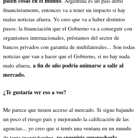
pasen cosas en el mundo
. Argentina es un país débil
financieramente, entonces va a tener un impacto si hay
malas noticias afuera. Yo creo que va a haber distintos
pasos: la financiación que el Gobierno va a conseguir con
organismos internacionales, préstamos del sector de
bancos privados con garantía de multilaterales... Son todas
noticias que van a hacer que el Gobierno, si no hay nada
a fin de año podría animarse a salir al
malo afuera,
mercado.
¿Te gustaría ver eso a vos?
Me parece que tienen acceso al mercado. Si sigue bajando
un poco el riesgo país y mejorando la calificación de las
agencias... yo creo que si tenés una ventana en un mundo
yo sugeriría aprovecharla
de tanta incertidumbre,
.