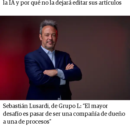
la IA y por qué no la dejará editar sus artículos
Sebastián Lusardi, de Grupo L: “El mayor
desafío es pasar de ser una compañía de dueño
a una de procesos”