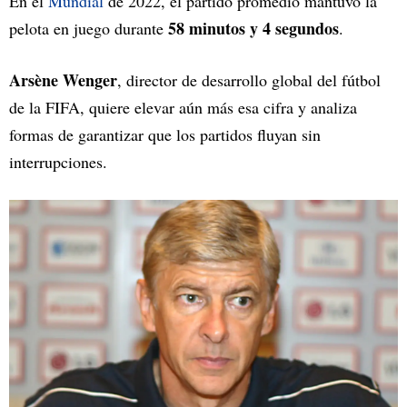
En el
Mundial
de 2022, el partido promedio mantuvo la
58 minutos y 4 segundos
pelota en juego durante
.
Arsène Wenger
, director de desarrollo global del fútbol
de la FIFA, quiere elevar aún más esa cifra y analiza
formas de garantizar que los partidos fluyan sin
interrupciones.