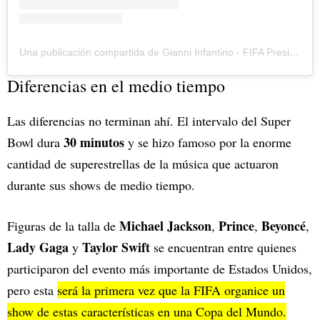
Una publicación compartida de Gianni Infantino - FIFA President (@gianni_infantino)
Diferencias en el medio tiempo
Las diferencias no terminan ahí. El intervalo del Super
30 minutos
Bowl dura
y se hizo famoso por la enorme
cantidad de superestrellas de la música que actuaron
durante sus shows de medio tiempo.
Michael Jackson
Prince
Beyoncé
Figuras de la talla de
,
,
,
Lady Gaga
Taylor Swift
y
se encuentran entre quienes
participaron del evento más importante de Estados Unidos,
pero esta
será la primera vez que la FIFA organice un
show de estas características en una Copa del Mundo.