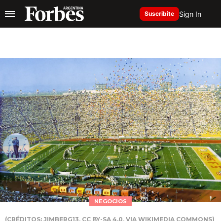
Sign In
Suscribite
NEGOCIOS
(CRÉDITOS: JIMBERG13, CC BY-SA 4.0, VIA WIKIMEDIA COMMONS)