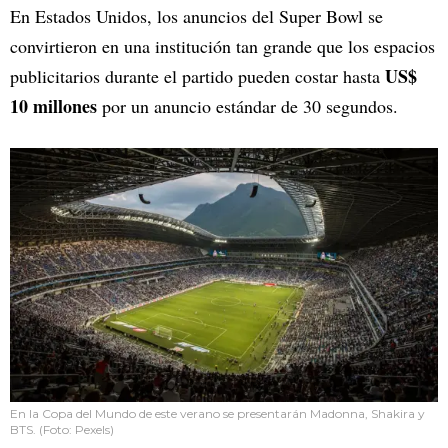
En Estados Unidos, los anuncios del Super Bowl se
convirtieron en una institución tan grande que los espacios
US$
publicitarios durante el partido pueden costar hasta
10 millones
por un anuncio estándar de 30 segundos.
En la Copa del Mundo de este verano se presentarán Madonna, Shakira y
BTS. (Foto: Pexels)