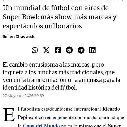
Un mundial de fútbol con aires de
Super Bowl: más show, más marcas y
espectáculos millonarios
Simon Chadwick
El cambio entusiasma a las marcas, pero
inquieta a los hinchas más tradicionales, que
ven en la transformación una amenaza para la
identidad histórica del fútbol.
27 Mayo de 2026 20.59
E
Ricardo
l futbolista estadounidense internacional
Pepi
explicó recientemente con mucha claridad que
Copa del Mundo
Super
la
no es lo mismo que el