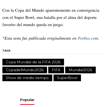
Con la Copa del Mundo aparentemente en convergencia
con el Super Bowl, una batalla por el alma del deporte
favorito del mundo queda en juego.
*Esta nota fue publicada originalmente en
Forbes.com
.
TAGS
Copa Mundial de la FIFA 2026
CopadelMundo2026
FIFA
Mundial2026
Show de medio tiempo
SuperBowl
Popular