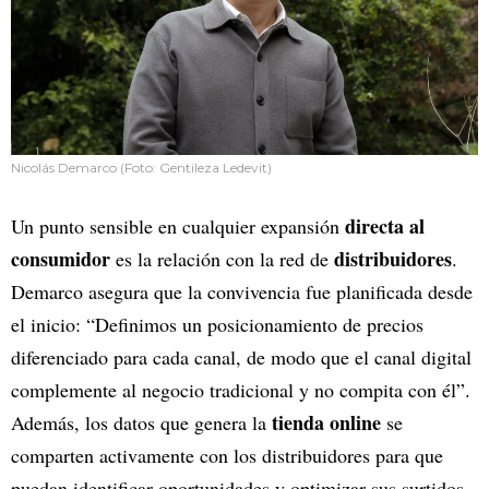
Nicolás Demarco (Foto: Gentileza Ledevit)
directa al
Un punto sensible en cualquier expansión
consumidor
distribuidores
es la relación con la red de
.
Demarco asegura que la convivencia fue planificada desde
el inicio: “Definimos un posicionamiento de precios
diferenciado para cada canal, de modo que el canal digital
complemente al negocio tradicional y no compita con él”.
tienda online
Además, los datos que genera la
se
comparten activamente con los distribuidores para que
puedan identificar oportunidades y optimizar sus surtidos.