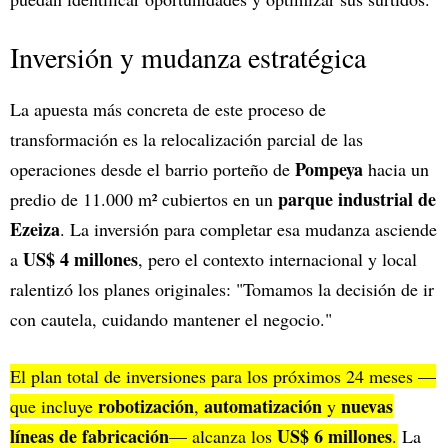
Inversión y mudanza estratégica
La apuesta más concreta de este proceso de
transformación es la relocalización parcial de las
Pompeya
operaciones desde el barrio porteño de
hacia un
parque industrial de
predio de 11.000 m² cubiertos en un
Ezeiza
. La inversión para completar esa mudanza asciende
US$ 4 millones
a
, pero el contexto internacional y local
ralentizó los planes originales: "Tomamos la decisión de ir
con cautela, cuidando mantener el negocio."
El plan total de inversiones para los próximos 24 meses —
robotización
automatización
nuevas
que incluye
,
y
líneas de fabricación
US$ 6 millones
— alcanza los
.
La