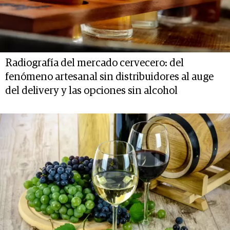
Radiografía del mercado cervecero: del
fenómeno artesanal sin distribuidores al auge
del delivery y las opciones sin alcohol