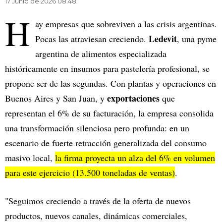
17 Junio de 2026 08.48
H
ay empresas que sobreviven a las crisis argentinas.
Ledevit
Pocas las atraviesan creciendo.
, una pyme
argentina de alimentos especializada
históricamente en insumos para pastelería profesional, se
propone ser de las segundas. Con plantas y operaciones en
exportaciones
Buenos Aires y San Juan, y
que
representan el 6% de su facturación, la empresa consolida
una transformación silenciosa pero profunda: en un
escenario de fuerte retracción generalizada del consumo
masivo local,
la firma proyecta un alza del 6% en volumen
para este ejercicio (13.500 toneladas de ventas)
.
"Seguimos creciendo a través de la oferta de nuevos
productos, nuevos canales, dinámicas comerciales,