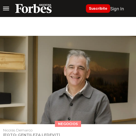
Sign In
Suscribite
NEGOCIOS
Nicolás Demarco
(FOTO: GENTILEZA LEDEVIT)