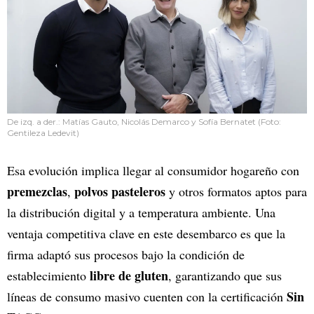
De izq. a der.: Matías Gauto, Nicolás Demarco y Sofía Bernatet (Foto:
Gentileza Ledevit)
Esa evolución implica llegar al consumidor hogareño con
premezclas
polvos pasteleros
,
y otros formatos aptos para
la distribución digital y a temperatura ambiente. Una
ventaja competitiva clave en este desembarco es que la
firma adaptó sus procesos bajo la condición de
libre de gluten
establecimiento
, garantizando que sus
Sin
líneas de consumo masivo cuenten con la certificación