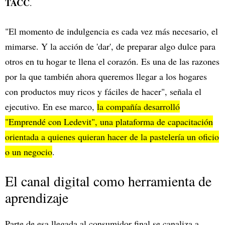
TACC
.
"El momento de indulgencia es cada vez más necesario, el
mimarse. Y la acción de 'dar', de preparar algo dulce para
otros en tu hogar te llena el corazón. Es una de las razones
por la que también ahora queremos llegar a los hogares
con productos muy ricos y fáciles de hacer", señala el
ejecutivo. En ese marco,
la compañía desarrolló
"Emprendé con Ledevit", una plataforma de capacitación
orientada a quienes quieran hacer de la pastelería un oficio
o un negocio
.
El canal digital como herramienta de
aprendizaje
Parte de esa llegada al consumidor final se canaliza a