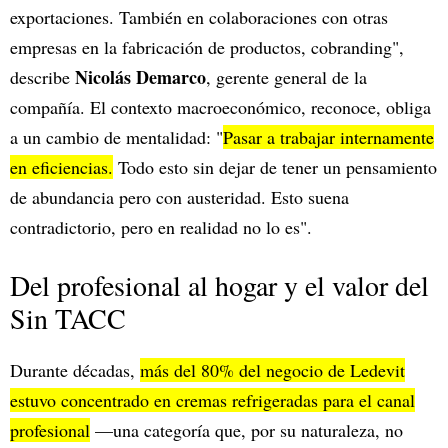
exportaciones. También en colaboraciones con otras
empresas en la fabricación de productos, cobranding",
Nicolás Demarco
describe
, gerente general de la
compañía. El contexto macroeconómico, reconoce, obliga
a un cambio de mentalidad: "
Pasar a trabajar internamente
en eficiencias.
Todo esto sin dejar de tener un pensamiento
de abundancia pero con austeridad. Esto suena
contradictorio, pero en realidad no lo es".
Del profesional al hogar y el valor del
Sin TACC
Durante décadas,
más del 80% del negocio de Ledevit
estuvo concentrado en cremas refrigeradas para el canal
profesional
—una categoría que, por su naturaleza, no