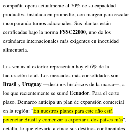
compañía opera actualmente al 70% de su capacidad
productiva instalada en promedio, con margen para escalar
incorporando turnos adicionales. Sus plantas están
FSSC22000
certificadas bajo la norma
, uno de los
estándares internacionales más exigentes en inocuidad
alimentaria.
Las ventas al exterior representan hoy el 6% de la
facturación total. Los mercados más consolidados son
Brasil
Uruguay
y
—destinos históricos de la marca—, a
Ecuador
los que recientemente se sumó
. Para el corto
plazo, Demarco anticipa un plan de expansión comercial
en la región: "
En nuestros planes para este año está
potenciar Brasil y comenzar a exportar a dos países más
",
detalla, lo que elevaría a cinco sus destinos continentales