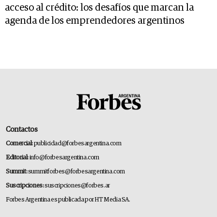
acceso al crédito: los desafíos que marcan la
agenda de los emprendedores argentinos
Contactos
Comercial:
publicidad@forbesargentina.com
Editorial:
info@forbesargentina.com
Summit:
summitforbes@forbesargentina.com
Suscripciones:
suscripciones@forbes.ar
Forbes Argentina es publicada por HT Media SA.