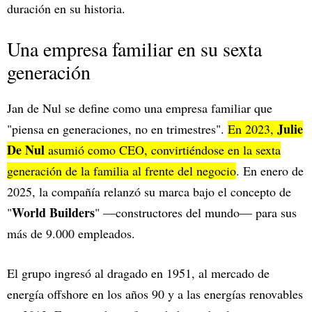
duración en su historia.
Una empresa familiar en su sexta
generación
Jan de Nul se define como una empresa familiar que
Julie
"piensa en generaciones, no en trimestres".
En 2023,
De Nul
asumió como CEO, convirtiéndose en la sexta
generación de la familia al frente del negocio
. En enero de
2025, la compañía relanzó su marca bajo el concepto de
World Builders
"
" —constructores del mundo— para sus
más de 9.000 empleados.
El grupo ingresó al dragado en 1951, al mercado de
energía offshore en los años 90 y a las energías renovables