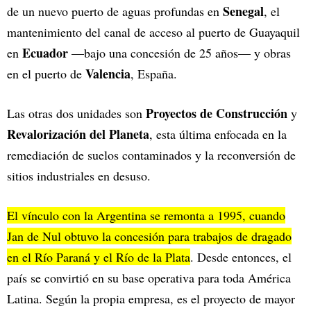
Senegal
de un nuevo puerto de aguas profundas en
, el
mantenimiento del canal de acceso al puerto de Guayaquil
Ecuador
en
—bajo una concesión de 25 años— y obras
Valencia
en el puerto de
, España.
Proyectos de Construcción
Las otras dos unidades son
y
Revalorización del Planeta
, esta última enfocada en la
remediación de suelos contaminados y la reconversión de
sitios industriales en desuso.
El vínculo con la Argentina se remonta a 1995, cuando
Jan de Nul obtuvo la concesión para trabajos de dragado
en el Río Paraná y el Río de la Plata
. Desde entonces, el
país se convirtió en su base operativa para toda América
Latina. Según la propia empresa, es el proyecto de mayor