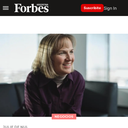
Sign In
Suscribite
NEGOCIOS
JULIE DE NUL