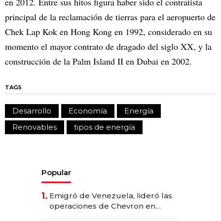
en 2012. Entre sus hitos figura haber sido el contratista
principal de la reclamación de tierras para el aeropuerto de
Chek Lap Kok en Hong Kong en 1992, considerado en su
momento el mayor contrato de dragado del siglo XX, y la
construcción de la Palm Island II en Dubai en 2002.
TAGS
Desarrollo
Economía
Energía
Renovables
tipos de energía
Popular
1.
Emigró de Venezuela, lideró las
operaciones de Chevron en
EE.UU. y hoy es la única mujer