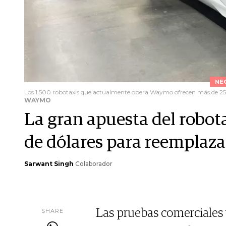
NE
Los 1.500 robotaxis que actualmente opera Waymo ofrecen más de 25
WAYMO
La gran apuesta del robotax
de dólares para reemplaza
Sarwant Singh
Colaborador
SHARE
Las pruebas comerciales