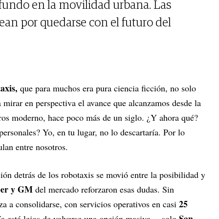
fundo en la movilidad urbana. Las
ean por quedarse con el futuro del
axis,
que para muchos era pura ciencia ficción, no solo
 mirar en perspectiva el avance que alcanzamos desde la
eros moderno, hace poco más de un siglo. ¿Y ahora qué?
ersonales? Yo, en tu lugar, no lo descartaría. Por lo
ulan entre nosotros.
ón detrás de los robotaxis se movió entre la posibilidad y
er y GM
del mercado reforzaron esas dudas. Sin
25
a a consolidarse, con servicios operativos en casi
San
a está lejos de volverse una opción masiva —solo