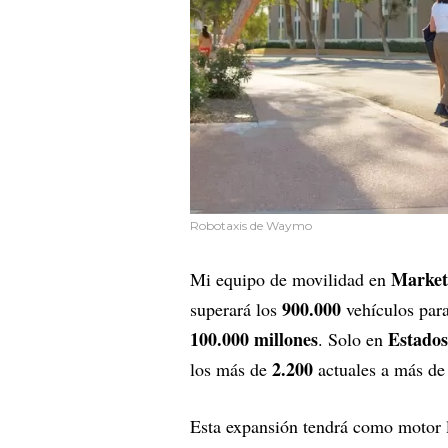
Robotaxis de Waymo
Market
Mi equipo de movilidad en
900.000
superará los
vehículos par
100.000 millones
Estados
. Solo en
2.200
los más de
actuales a más d
Esta expansión tendrá como motor l