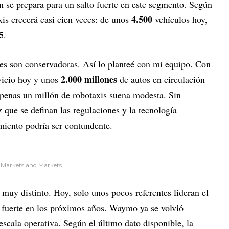
 se prepara para un salto fuerte en este segmento. Según
4.500
xis crecerá casi cien veces: de unos
vehículos hoy,
5
.
nes son conservadoras. Así lo planteé con mi equipo. Con
2.000 millones
vicio hoy y unos
de autos en circulación
 apenas un millón de robotaxis suena modesta. Sin
 que se definan las regulaciones y la tecnología
imiento podría ser contundente.
 Markets and Markets.
 muy distinto. Hoy, solo unos pocos referentes lideran el
 fuerte en los próximos años. Waymo ya se volvió
escala operativa. Según el último dato disponible, la