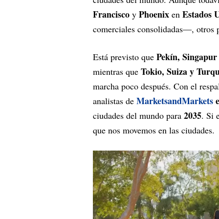
Francisco
Phoenix
Estados 
y
en
comerciales consolidadas—, otros p
Pekín, Singapur
Está previsto que
Tokio, Suiza y Turqu
mientras que
marcha poco después. Con el respal
MarketsandMarkets
analistas de
2035
ciudades del mundo para
. Si
que nos movemos en las ciudades.