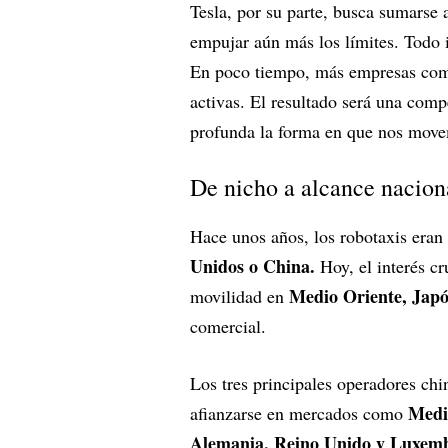
Tesla, por su parte, busca sumarse
empujar aún más los límites. Todo 
En poco tiempo, más empresas c
activas. El resultado será una com
profunda la forma en que nos move
De nicho a alcance nacion
Hace unos años, los robotaxis eran
Unidos o China.
Hoy, el interés cr
Medio Oriente, Japó
movilidad en
comercial.
Los tres principales operadores ch
Medio
afianzarse en mercados como
Alemania, Reino Unido y Luxem