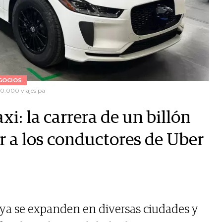
GOCIOS
0.000 viajes pa
i: la carrera de un billón
r a los conductores de Uber
 ya se expanden en diversas ciudades y