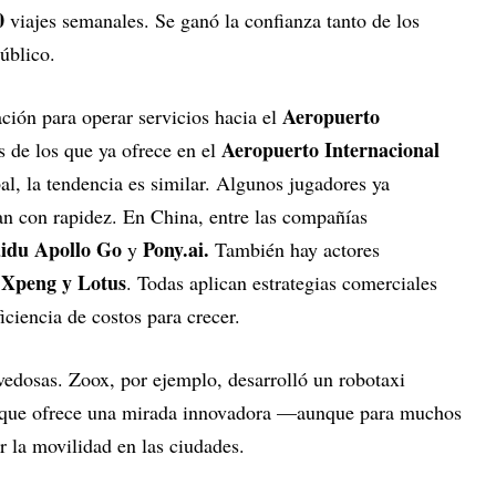
0
viajes semanales. Se ganó la confianza tanto de los
público.
Aeropuerto
ción para operar servicios hacia el
Aeropuerto Internacional
de los que ya ofrece en el
bal, la tendencia es similar. Algunos jugadores ya
n con rapidez. En China, entre las compañías
idu Apollo Go
Pony.ai.
y
También hay actores
 Xpeng y Lotus
. Todas aplican estrategias comerciales
iciencia de costos para crecer.
edosas. Zoox, por ejemplo, desarrolló un robotaxi
s, que ofrece una mirada innovadora —aunque para muchos
 la movilidad en las ciudades.