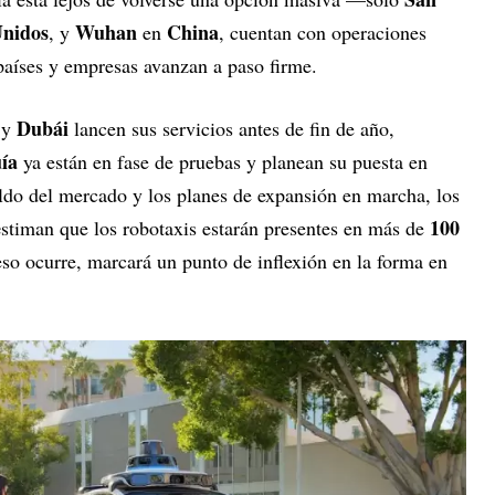
Unidos
Wuhan
China
, y
en
, cuentan con operaciones
aíses y empresas avanzan a paso firme.
Dubái
y
lancen sus servicios antes de fin de año,
ía
ya están en fase de pruebas y planean su puesta en
do del mercado y los planes de expansión en marcha, los
e
100
stiman que los robotaxis estarán presentes en más de
 eso ocurre, marcará un punto de inflexión en la forma en