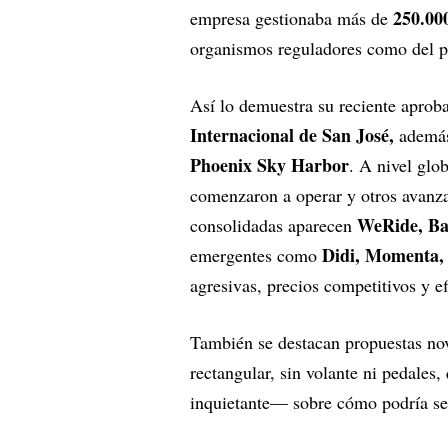
250.00
empresa gestionaba más de
organismos reguladores como del 
Así lo demuestra su reciente aproba
Internacional de San José,
además 
Phoenix Sky Harbor
. A nivel glo
comenzaron a operar y otros avanza
WeRide, Ba
consolidadas aparecen
Didi, Momenta,
emergentes como
agresivas, precios competitivos y ef
También se destacan propuestas nov
rectangular, sin volante ni pedale
inquietante— sobre cómo podría ser