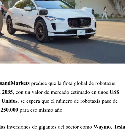
sandMarkets
predice que la flota global de robotaxis
2035
US$
a
, con un valor de mercado estimado en unos
 Unidos
, se espera que el número de robotaxis pase de
250.000
e
para ese mismo año.
Waymo, Tesla
as inversiones de gigantes del sector como