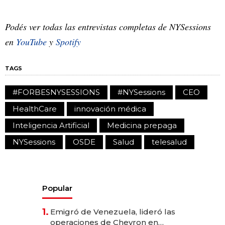
Podés ver todas las entrevistas completas de NYSessions
en
YouTube
y
Spotify
TAGS
#FORBESNYSESSIONS
#NYSessions
CEO
HealthCare
innovación médica
Inteligencia Artificial
Medicina prepaga
NYSessions
OSDE
Salud
telesalud
Popular
1.
Emigró de Venezuela, lideró las
operaciones de Chevron en