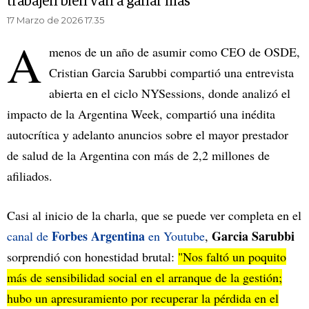
trabajen bien van a ganar más”
17 Marzo de 2026 17.35
A
menos de un año de asumir como CEO de OSDE,
Cristian Garcia Sarubbi compartió una entrevista
abierta en el ciclo NYSessions, donde analizó el
impacto de la Argentina Week, compartió una inédita
autocrítica y adelanto anuncios sobre el mayor prestador
de salud de la Argentina con más de 2,2 millones de
afiliados.
Casi al inicio de la charla, que se puede ver completa en el
Forbes Argentina
Garcia Sarubbi
canal de
en Youtube
,
sorprendió con honestidad brutal:
"Nos faltó un poquito
más de sensibilidad social en el arranque de la gestión;
hubo un apresuramiento por recuperar la pérdida en el