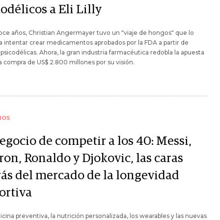
odélicos a Eli Lilly
ce años, Christian Angermayer tuvo un "viaje de hongos" que lo
 a intentar crear medicamentos aprobados por la FDA a partir de
psicodélicas. Ahora, la gran industria farmacéutica redobla la apuesta
 compra de US$ 2.800 millones por su visión.
IOS
egocio de competir a los 40: Messi,
ron, Ronaldo y Djokovic, las caras
rás del mercado de la longevidad
ortiva
cina preventiva, la nutrición personalizada, los wearables y las nuevas