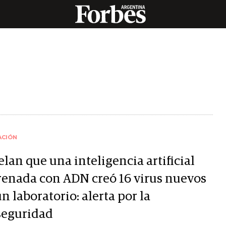
ACIÓN
lan que una inteligencia artificial
renada con ADN creó 16 virus nuevos
n laboratorio: alerta por la
seguridad