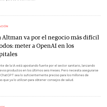
ACIÓN
 Altman va por el negocio más difícil
todos: meter a OpenAI en los
pitales
nte de la IA está apostando fuerte por el sector sanitario, lanzando
evos productos en los últimos seis meses. Pero necesita asegurarse
ChatGPT sea lo suficientemente preciso para los millones de
s que ya lo utilizan para obtener consejos de salud.