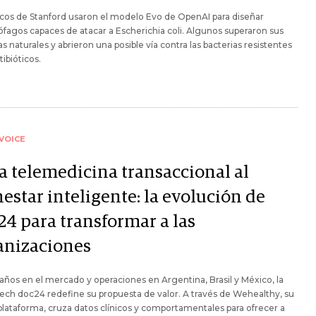
icos de Stanford usaron el modelo Evo de OpenAI para diseñar
ófagos capaces de atacar a Escherichia coli. Algunos superaron sus
s naturales y abrieron una posible vía contra las bacterias resistentes
tibióticos.
VOICE
la telemedicina transaccional al
estar inteligente: la evolución de
24 para transformar a las
anizaciones
años en el mercado y operaciones en Argentina, Brasil y México, la
ech doc24 redefine su propuesta de valor. A través de Wehealthy, su
lataforma, cruza datos clínicos y comportamentales para ofrecer a