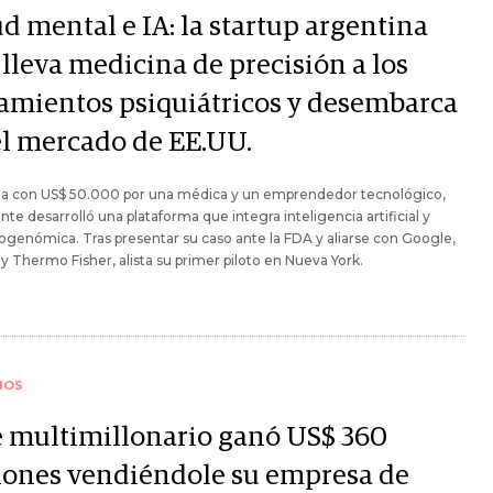
d mental e IA: la startup argentina
lleva medicina de precisión a los
tamientos psiquiátricos y desembarca
el mercado de EE.UU.
a con US$ 50.000 por una médica y un emprendedor tecnológico,
e desarrolló una plataforma que integra inteligencia artificial y
genómica. Tras presentar su caso ante la FDA y aliarse con Google,
y Thermo Fisher, alista su primer piloto en Nueva York.
IOS
e multimillonario ganó US$ 360
lones vendiéndole su empresa de