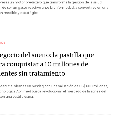
resas un motor predictivo que transforma la gestión de la salud
l: de ser un gasto reactivo ante la enfermedad, a convertirse en una
ón medible y estratégica.
IOS
egocio del sueño: la pastilla que
ca conquistar a 10 millones de
ientes sin tratamiento
 debut el viernes en Nasdaq con una valuación de US$ 600 millones,
ecnológica Apnimed busca revolucionar el mercado de la apnea del
on una pastilla diaria.