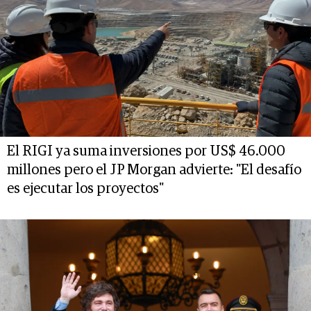
El RIGI ya suma inversiones por US$ 46.000
millones pero el JP Morgan advierte: "El desafío
es ejecutar los proyectos"