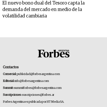
El nuevo bono dual del Tesoro capta la
demanda del mercado en medio de la
volatilidad cambiaria
Contactos
Comercial:
publicidad@forbesargentina.com
Editorial:
info@forbesargentina.com
Summit:
summitforbes@forbesargentina.com
Suscripciones:
suscripciones@forbes.ar
Forbes Argentina es publicada por HT Media SA.