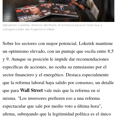
Sebastián Loketek, director del Bank of America para el Cono Sur y
coorganizador del Argentina Week.
Sobre los sectores con mayor potencial, Loketek mantiene
un optimismo elevado, con un puntaje que oscila entre 8,5
y 9. Aunque su posición le impide dar recomendaciones
específicas de acciones, no oculta su entusiasmo por el
sector financiero y el energético. Destaca especialmente
que la reforma laboral haya salido por consenso, un detalle
Wall Street
que para
vale más que la reforma en sí
misma. "Los inversores prefieren eso a una reforma
espectacular que sale por medio voto a última hora",
afirma, subrayando que la legitimidad política es el único