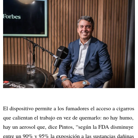
El dispositivo permite a los fumadores el acceso a cigarros
que calientan el trabajo en vez de quemarlo: no hay humo,
hay un aerosol que, dice Pintos, “según la FDA disminuye
entre un 90% y 95% la exposición a las sustancias dañinas