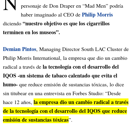
N
personaje de Don Draper en “Mad Men” podría
Philip Morris
haber imaginado al CEO de
“nuestro objetivo es que los cigarrillos
diciendo
terminen en los museos”.
Demian Pintos
, Managing Director South LAC Cluster de
Philip Morris International, la empresa que dio un cambio
la tecnología con el desarrollo del
radical a través de
IQOS -un sistema de tabaco calentado que evita el
humo-
que reduce emisión de sustancias tóxicas, lo dice
sin titubear en una entrevista en Forbes Studio: “Desde
la empresa dio un cambio radical a través
hace 12 años,
de la tecnología con el desarrollo del IQOS que reduce
emisión de sustancias tóxicas
”.