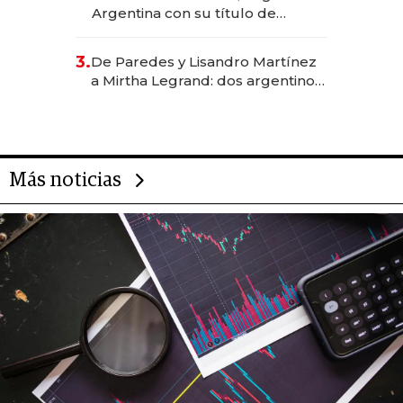
Argentina con su título de
abogado y construyó un imperio
gastronómico que revoluciona
3.
De Paredes y Lisandro Martínez
las marcas "fast premium"
a Mirtha Legrand: dos argentinos
impulsan el negocio del wellness
deportivo y el cuidado corporal
Más noticias