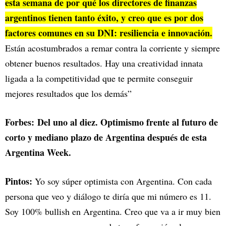
esta semana de por qué los directores de finanzas
argentinos tienen tanto éxito, y creo que es por dos
factores comunes en su DNI: resiliencia e innovación.
Están acostumbrados a remar contra la corriente y siempre
obtener buenos resultados. Hay una creatividad innata
ligada a la competitividad que te permite conseguir
mejores resultados que los demás”
Forbes: Del uno al diez. Optimismo frente al futuro de
corto y mediano plazo de Argentina después de esta
Argentina Week.
Pintos:
Yo soy súper optimista con Argentina. Con cada
persona que veo y diálogo te diría que mi número es 11.
Soy 100% bullish en Argentina. Creo que va a ir muy bien