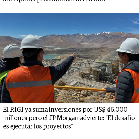
El RIGI ya suma inversiones por US$ 46.000
millones pero el JP Morgan advierte: "El desafío
es ejecutar los proyectos"