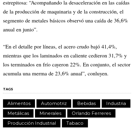
estrepitosa: “Acompañando la desaceleración en las caídas
de la producción de maquinaria y de la construcción, el
segmento de metales básicos observó una caída de 36,6%
anual en junio”.
“En el detalle por líneas, el acero crudo bajó 41,4%,
mientras que los laminados en caliente cedieron 31,7% y
los terminados en frío cayeron 22%. En conjunto, el sector
acumula una merma de 23,6% anual”, conluyen.
TAGS
Alimentos
Automotriz
Bebidas
Industria
Metálicas
Minerales
Orlando Ferreres
Producción Industrial
Tabaco