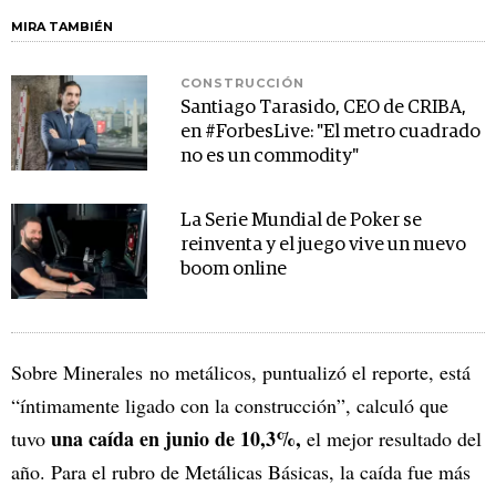
MIRA TAMBIÉN
CONSTRUCCIÓN
Santiago Tarasido, CEO de CRIBA,
en #ForbesLive: "El metro cuadrado
no es un commodity"
La Serie Mundial de Poker se
reinventa y el juego vive un nuevo
boom online
Sobre Minerales no metálicos, puntualizó el reporte, está
“íntimamente ligado con la construcción”, calculó que
una caída en junio de 10,3%,
tuvo
el mejor resultado del
año. Para el rubro de Metálicas Básicas, la caída fue más