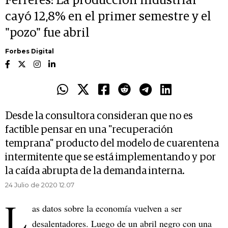
Ferreres: La producción industrial
cayó 12,8% en el primer semestre y el
"pozo" fue abril
Forbes Digital
Desde la consultora consideran que no es
factible pensar en una "recuperación
temprana" producto del modelo de cuarentena
intermitente que se está implementando y por
la caída abrupta de la demanda interna.
24 Julio de 2020 12.07
L
as datos sobre la economía vuelven a ser
desalentadores. Luego de un abril negro con una