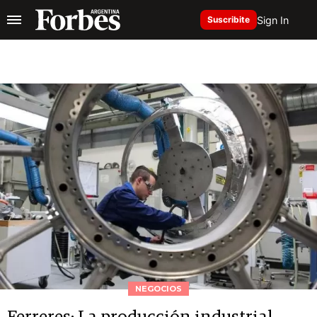
Sign In
Suscribite
NEGOCIOS