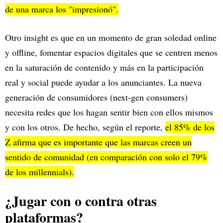
de una marca los "impresionó".
Otro insight es que en un momento de gran soledad online
y offline, fomentar espacios digitales que se centren menos
en la saturación de contenido y más en la participación
real y social puede ayudar a los anunciantes. La nueva
generación de consumidores (next-gen consumers)
necesita redes que los hagan sentir bien con ellos mismos
y con los otros. De hecho, según el reporte,
el 85% de los
Z afirma que es importante que las marcas creen un
sentido de comunidad (en comparación con solo el 79%
de los millennials).
¿Jugar con o contra otras
plataformas?