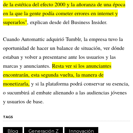
de la estética del efecto 2000 y la añoranza de una época
en la que la gente podía cometer errores en internet y
superarlos"
, explican desde del Business Insider.
Cuando Automattic adquirió Tumblr, la empresa tuvo la
oportunidad de hacer un balance de situación, ver dónde
estaban y volver a presentarse ante los usuarios y las
marcas y anunciantes.
Resta ver si los anunciantes
encontrarán, esta segunda vuelta, la manera de
monetizarla,
y si la plataforma podrá conservar su esencia,
o sucumbirá al embate alienando a las audiencias jóvenes
y usuarios de base.
TAGS
Blog
Generación Z
Innovación