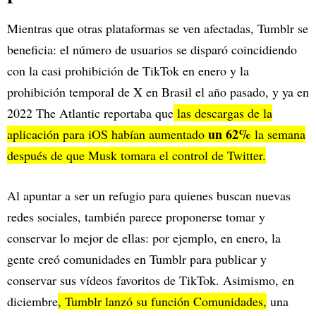
Mientras que otras plataformas se ven afectadas, Tumblr se
beneficia: el número de usuarios se disparó coincidiendo
con la casi prohibición de TikTok en enero y la
prohibición temporal de X en Brasil el año pasado, y ya en
2022 The Atlantic reportaba que
las descargas de la
un 62%
aplicación para iOS habían aumentado
la semana
después de que Musk tomara el control de Twitter.
Al apuntar a ser un refugio para quienes buscan nuevas
redes sociales, también parece proponerse tomar y
conservar lo mejor de ellas: por ejemplo, en enero, la
gente creó comunidades en Tumblr para publicar y
conservar sus vídeos favoritos de TikTok. Asimismo, en
diciembre
, Tumblr lanzó su función Comunidades,
una