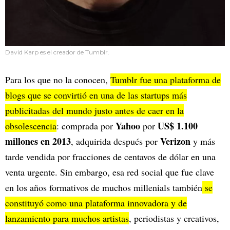
David Karp es el creador de Tumblr.
Para los que no la conocen,
Tumblr fue una plataforma de
blogs que se convirtió en una de las startups más
publicitadas del mundo justo antes de caer en la
Yahoo
US$ 1.100
obsolescencia
: comprada por
por
millones en 2013
Verizon
, adquirida después por
y más
tarde vendida por fracciones de centavos de dólar en una
venta urgente. Sin embargo, esa red social que fue clave
en los años formativos de muchos millenials también
se
constituyó como una plataforma innovadora y de
lanzamiento para muchos artistas
, periodistas y creativos,