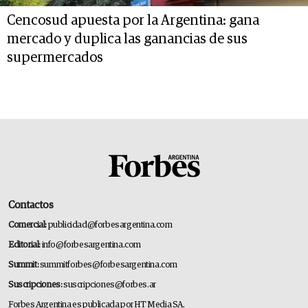
Cencosud apuesta por la Argentina: gana
mercado y duplica las ganancias de sus
supermercados
Contactos
Comercial:
publicidad@forbesargentina.com
Editorial:
info@forbesargentina.com
Summit:
summitforbes@forbesargentina.com
Suscripciones:
suscripciones@forbes.ar
Forbes Argentina es publicada por HT Media SA.