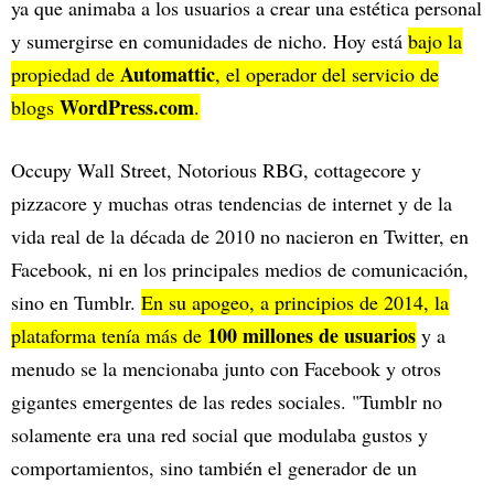
ya que animaba a los usuarios a crear una estética personal
y sumergirse en comunidades de nicho. Hoy está
bajo la
Automattic
propiedad de
, el operador del servicio de
WordPress.com
blogs
.
Occupy Wall Street, Notorious RBG, cottagecore y
pizzacore y muchas otras tendencias de internet y de la
vida real de la década de 2010 no nacieron en Twitter, en
Facebook, ni en los principales medios de comunicación,
sino en Tumblr.
En su apogeo, a principios de 2014, la
100 millones de usuarios
plataforma tenía más de
y a
menudo se la mencionaba junto con Facebook y otros
gigantes emergentes de las redes sociales. "Tumblr no
solamente era una red social que modulaba gustos y
comportamientos, sino también el generador de un