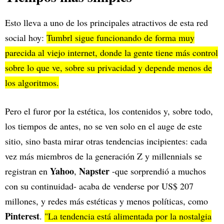
Esto lleva a uno de los principales atractivos de esta red
social hoy:
Tumbrl sigue funcionando de forma muy
parecida al viejo internet, donde la gente tiene más control
sobre lo que ve, sobre su privacidad y depende menos de
los algoritmos.
Pero el furor por la estética, los contenidos y, sobre todo,
los tiempos de antes, no se ven solo en el auge de este
sitio, sino basta mirar otras tendencias incipientes: cada
vez más miembros de la generación Z y millennials se
Yahoo
Napster
registran en
,
-que sorprendió a muchos
con su continuidad- acaba de venderse por US$ 207
millones, y redes más estéticas y menos políticas, como
Pinterest
.
"La tendencia está alimentada por la nostalgia