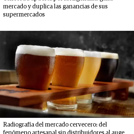
mercado y duplica las ganancias de sus
supermercados
Radiografía del mercado cervecero: del
fenómeno artesanal sin distribuidores al auge