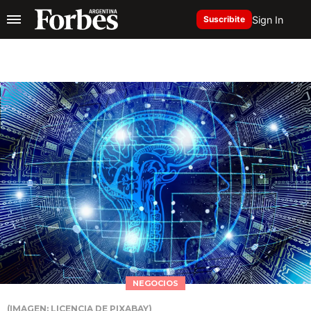
Sign In
Suscribite
NEGOCIOS
(IMAGEN: LICENCIA DE PIXABAY)