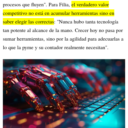
procesos que fluyen". Para Filia,
el verdadero valor
competitivo no está en acumular herramientas sino en
saber elegir las correctas
: "Nunca hubo tanta tecnología
tan potente al alcance de la mano. Crecer hoy no pasa por
sumar herramientas, sino por la agilidad para adecuarlas a
lo que la pyme y su contador realmente necesitan".