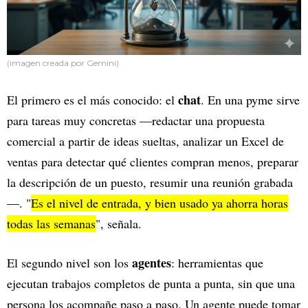
(imagen creada por Gemini)
chat
El primero es el más conocido: el
. En una pyme sirve
para tareas muy concretas —redactar una propuesta
comercial a partir de ideas sueltas, analizar un Excel de
ventas para detectar qué clientes compran menos, preparar
la descripción de un puesto, resumir una reunión grabada
—. "
Es el nivel de entrada, y bien usado ya ahorra horas
todas las semanas
", señala.
agentes
El segundo nivel son los
: herramientas que
ejecutan trabajos completos de punta a punta, sin que una
persona los acompañe paso a paso. Un agente puede tomar