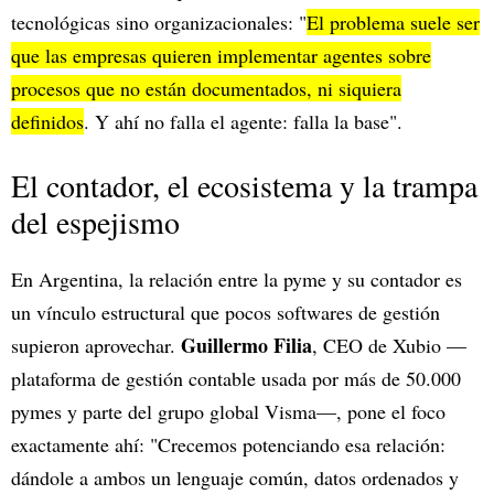
tecnológicas sino organizacionales: "
El problema suele ser
que las empresas quieren implementar agentes sobre
procesos que no están documentados, ni siquiera
definidos
. Y ahí no falla el agente: falla la base".
El contador, el ecosistema y la trampa
del espejismo
En Argentina, la relación entre la pyme y su contador es
un vínculo estructural que pocos softwares de gestión
Guillermo Filia
supieron aprovechar.
, CEO de Xubio —
plataforma de gestión contable usada por más de 50.000
pymes y parte del grupo global Visma—, pone el foco
exactamente ahí: "Crecemos potenciando esa relación:
dándole a ambos un lenguaje común, datos ordenados y