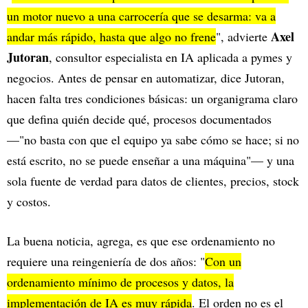
un motor nuevo a una carrocería que se desarma: va a
Axel
andar más rápido, hasta que algo no frene
", advierte
Jutoran
, consultor especialista en IA aplicada a pymes y
negocios. Antes de pensar en automatizar, dice Jutoran,
hacen falta tres condiciones básicas: un organigrama claro
que defina quién decide qué, procesos documentados
—"no basta con que el equipo ya sabe cómo se hace; si no
está escrito, no se puede enseñar a una máquina"— y una
sola fuente de verdad para datos de clientes, precios, stock
y costos.
La buena noticia, agrega, es que ese ordenamiento no
requiere una reingeniería de dos años: "
Con un
ordenamiento mínimo de procesos y datos, la
implementación de IA es muy rápida
. El orden no es el