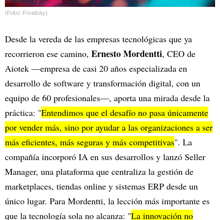
(Foto: Pixabay)
Desde la vereda de las empresas tecnológicas que ya
Ernesto Mordentti
recorrieron ese camino,
, CEO de
Aiotek —empresa de casi 20 años especializada en
desarrollo de software y transformación digital, con un
equipo de 60 profesionales—, aporta una mirada desde la
práctica: "
Entendimos que el desafío no pasa únicamente
por vender más, sino por ayudar a las organizaciones a ser
más eficientes, más seguras y más competitivas
". La
compañía incorporó IA en sus desarrollos y lanzó Seller
Manager, una plataforma que centraliza la gestión de
marketplaces, tiendas online y sistemas ERP desde un
único lugar. Para Mordentti, la lección más importante es
que la tecnología sola no alcanza: "
La innovación no