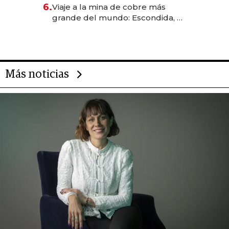
6.
Viaje a la mina de cobre más
grande del mundo: Escondida, el
gigante chileno que exporta US$
14.000 millones anuales
Más noticias