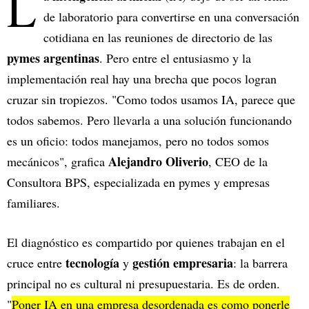
L
de laboratorio para convertirse en una conversación
cotidiana en las reuniones de directorio de las
pymes argentinas
. Pero entre el entusiasmo y la
implementación real hay una brecha que pocos logran
cruzar sin tropiezos. "Como todos usamos IA, parece que
todos sabemos. Pero llevarla a una solución funcionando
es un oficio: todos manejamos, pero no todos somos
Alejandro Oliverio
mecánicos", grafica
, CEO de la
Consultora BPS, especializada en pymes y empresas
familiares.
El diagnóstico es compartido por quienes trabajan en el
tecnología
gestión empresaria
cruce entre
y
: la barrera
principal no es cultural ni presupuestaria. Es de orden.
"
Poner IA en una empresa desordenada es como ponerle