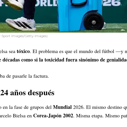
y Sport Images/Getty Images)
tóxico
elsa sea
. El problema es que el mundo del fútbol —y m
e décadas como si la toxicidad fuera sinónimo de genialida
a de pasarle la factura.
 24 años después
Mundial
 en la fase de grupos del
2026. El mismo destino qu
Corea-Japón 2002
arcelo Bielsa en
. Misma etapa. Mismo pat