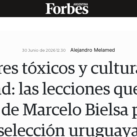
Alejandro Melamed
30 Junio de 2026 12.30
res tóxicos y cultur
d: las lecciones que
de Marcelo Bielsa 
selección uruguay