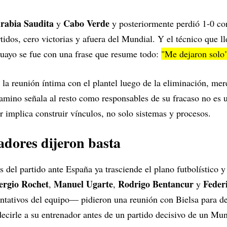
rabia Saudita
Cabo Verde
y
y posteriormente perdió 1-0 co
rtidos, cero victorias y afuera del Mundial. Y el técnico que 
guayo se fue con una frase que resume todo:
"Me dejaron solo
 la reunión íntima con el plantel luego de la eliminación, mer
camino señala al resto como responsables de su fracaso no es u
r implica construir vínculos, no solo sistemas y procesos.
adores dijeron basta
 del partido ante España ya trasciende el plano futbolístico y 
ergio Rochet
Manuel Ugarte
Rodrigo Bentancur
Feder
,
,
y
ntativos del equipo— pidieron una reunión con Bielsa para de
 decirle a su entrenador antes de un partido decisivo de un Mun