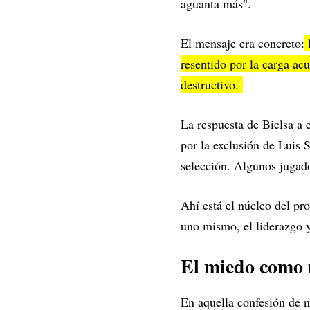
aguanta más".
El mensaje era concreto:
l
resentido por la carga ac
destructivo.
La respuesta de Bielsa a
por la exclusión de Luis S
selección. Algunos jugado
Ahí está el núcleo del p
uno mismo, el liderazgo y
El miedo como 
En aquella confesión de 