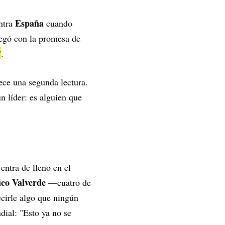
España
ntra
cuando
llegó con la promesa de
"
.
ece una segunda lectura.
n líder: es alguien que
entra de lleno en el
ico Valverde
—cuatro de
cirle algo que ningún
dial: "Esto ya no se