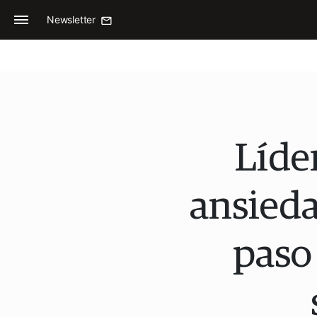
Newsletter
Líde
ansieda
paso 