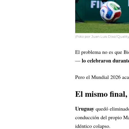
(Foto por Juan Luis Diaz/Qualit
El problema no es que Bi
lo celebraron durant
—
Pero el Mundial 2026 acab
El mismo final,
Uruguay
quedó eliminado
conducción del propio M
idéntico colapso.