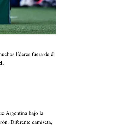
uchos líderes fuera de él
d.
e Argentina bajo la
rón. Diferente camiseta,