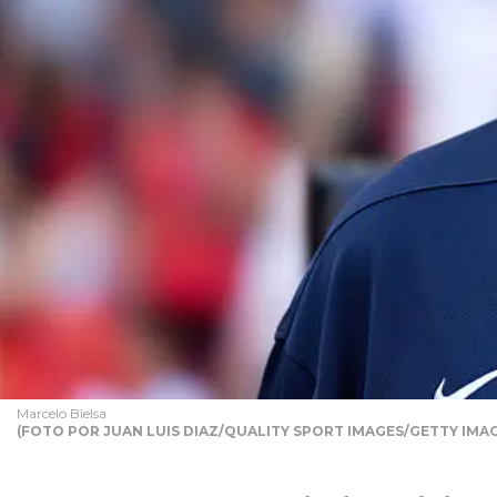
Marcelo Bielsa
(FOTO POR JUAN LUIS DIAZ/QUALITY SPORT IMAGES/GETTY IMA