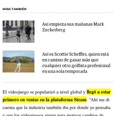
MIRA TAMBIÉN
Así empieza sus mañanas Mark
Zuckerberg
Así es Scottie Scheffler, quien está
en camino de ganar más que
cualquier otro golfista profesional
en una sola temporada
llegó a estar
El videojuego se popularizó a nivel global y
primero en ventas en la plataforma Steam
. “Ahí me di
cuenta que la industria también iba por donde yo pensaba
y que los videojuegos sirven para motivar cambios de