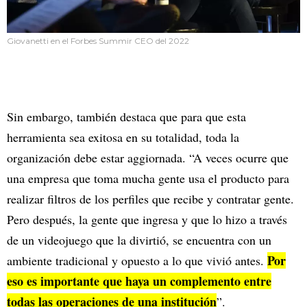
Giovanetti en el Forbes Summir CEO del 2022
Sin embargo, también destaca que para que esta
herramienta sea exitosa en su totalidad, toda la
organización debe estar aggiornada. “A veces ocurre que
una empresa que toma mucha gente usa el producto para
realizar filtros de los perfiles que recibe y contratar gente.
Pero después, la gente que ingresa y que lo hizo a través
de un videojuego que la divirtió, se encuentra con un
Por
ambiente tradicional y opuesto a lo que vivió antes.
eso es importante que haya un complemento entre
todas las operaciones de una institución
”.