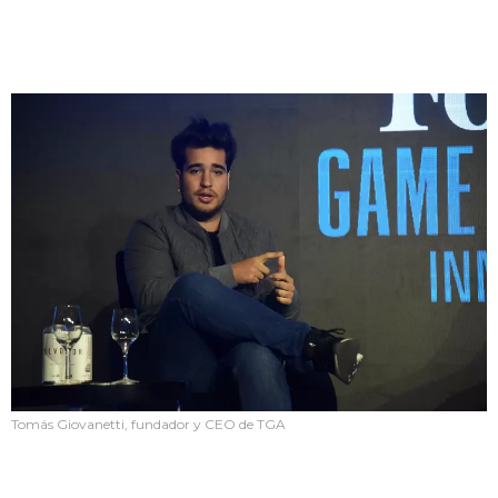
Tomás Giovanetti, fundador y CEO de TGA