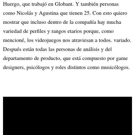
Huergo, que trabajó en Globant. Y también personas
como Nicolás y Agustina que tienen 25. Con esto quiero
mostrar que incluso dentro de la compañía hay mucha
variedad de perfiles y rangos etarios porque, como
mencioné, los videojuegos nos atraviesan a todos. variado.
Después están todas las personas de análisis y del
departamento de producto, que está compuesto por game
designers, psicólogos y roles distintos como musicólogos.