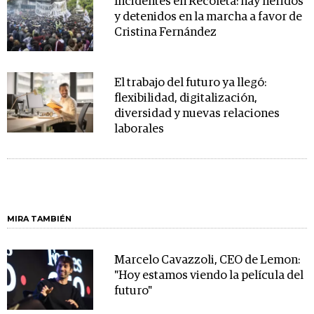
Incidentes en Recoleta: hay heridos
y detenidos en la marcha a favor de
Cristina Fernández
El trabajo del futuro ya llegó:
flexibilidad, digitalización,
diversidad y nuevas relaciones
laborales
MIRA TAMBIÉN
Marcelo Cavazzoli, CEO de Lemon:
"Hoy estamos viendo la película del
futuro"